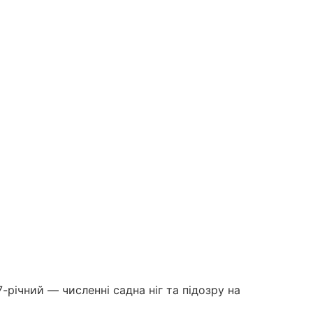
-річний — численні садна ніг та підозру на