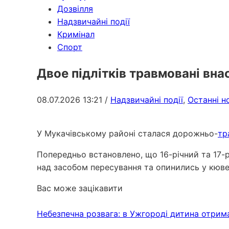
Дозвілля
Надзвичайні події
Кримінал
Спорт
Двое підлітків травмовані вн
08.07.2026 13:21
/
Надзвичайні події
,
Останні н
У Мукачівському районі сталася дорожньо-
тр
Попередньо встановлено, що 16-річний та 17-р
над засобом пересування та опинились у кюве
Вас може зацікавити
Небезпечна розвага: в Ужгороді дитина отрим