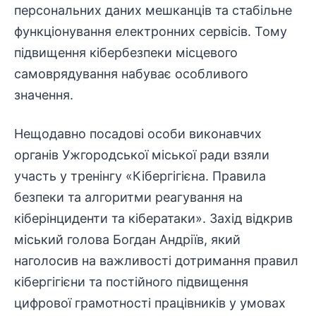
персональних даних мешканців та стабільне
функціонування електронних сервісів. Тому
підвищення кібербезпеки місцевого
самоврядування набуває особливого
значення.
Нещодавно посадові особи виконавчих
органів Ужгородської міської ради взяли
участь у тренінгу «Кібергігієна. Правила
безпеки та алгоритми реагування на
кіберінциденти та кібератаки». Захід відкрив
міський голова
Богдан Андріїв
, який
наголосив на важливості дотримання правил
кібергігієни та постійного підвищення
цифрової грамотності працівників у умовах