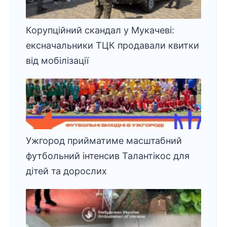
Корупційний скандал у Мукачеві:
ексначальники ТЦК продавали квитки
від мобілізації
Ужгород прийматиме масштабний
футбольний інтенсив Талантікос для
дітей та дорослих