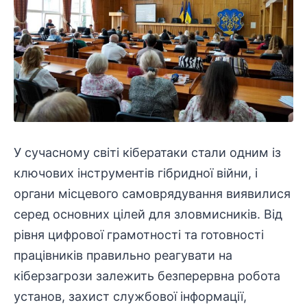
У сучасному світі кібератаки стали одним із
ключових інструментів гібридної війни, і
органи місцевого самоврядування виявилися
серед основних цілей для зловмисників. Від
рівня цифрової грамотності та готовності
працівників правильно реагувати на
кіберзагрози залежить безперервна робота
установ, захист службової інформації,