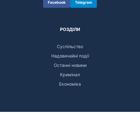
Facebook
Telegram
РОЗДІЛИ
Суспільство
Надзвичайні події
Останні новини
Кримінал
Економіка
КОНТАКТИ
Email:
zak.kor.mail@gmail.com