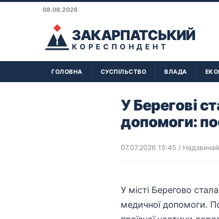
08.08.2026
ЗАКАРПАТСЬКИЙ
КОРЕСПОНДЕНТ
ГОЛОВНА
СУСПІЛЬСТВО
ВЛАДА
ЕКО
У Берегові с
допомоги: п
07.07.2026 15:45
/
Надзвичайн
У місті Берегово стал
медичної допомоги. П