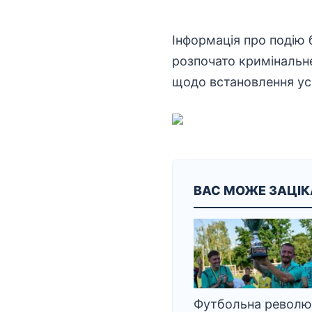
Інформація про подію
розпочато кримінальне
щодо встановлення усіх
ВАС МОЖЕ ЗАЦІ
Футбольна революц