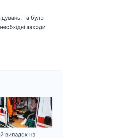
ідувань
, та було
необхідні заходи
й випадок на