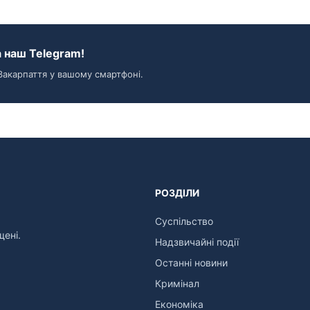
 наш Telegram!
Закарпаття у вашому смартфоні.
РОЗДІЛИ
Суспільство
щені.
Надзвичайні події
Останні новини
Кримінал
Економіка