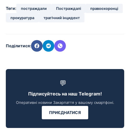
Теги:
постраждали
Постраждалі
правоохоронці
прокуратура
трагічний інцидент
Поділитися:
💬
Підписуйтесь на наш Telegram!
Оперативні новини Закарпаття у вашому смартфоні.
ПРИЄДНАТИСЯ