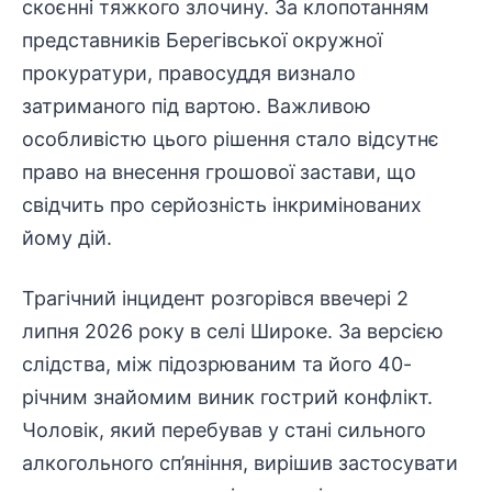
скоєнні тяжкого злочину. За клопотанням
представників Берегівської окружної
прокуратури
, правосуддя визнало
затриманого під вартою. Важливою
особливістю цього рішення стало відсутнє
право на внесення грошової застави, що
свідчить про серйозність інкримінованих
йому дій.
Трагічний інцидент
розгорівся ввечері 2
липня 2026 року в селі Широке. За версією
слідства, між підозрюваним та його 40-
річним знайомим виник гострий конфлікт.
Чоловік, який перебував у стані сильного
алкогольного сп’яніння, вирішив застосувати