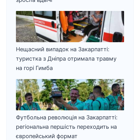
Нещасний випадок на Закарпатті:
туристка з Дніпра отримала травму
на горі Гимба
Футбольна революція на Закарпатті:
регіональна першість переходить на
європейський формат