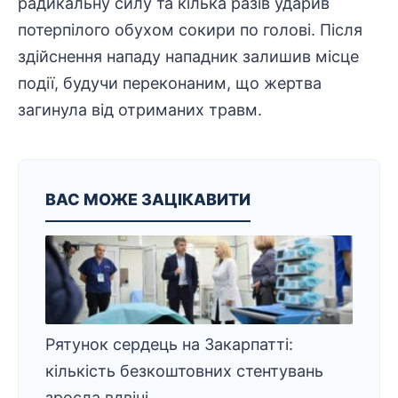
радикальну силу та кілька разів ударив
потерпілого обухом сокири по голові. Після
здійснення нападу нападник залишив місце
події, будучи переконаним, що жертва
загинула від отриманих травм.
ВАС МОЖЕ ЗАЦІКАВИТИ
Рятунок сердець на Закарпатті:
кількість безкоштовних стентувань
зросла вдвічі