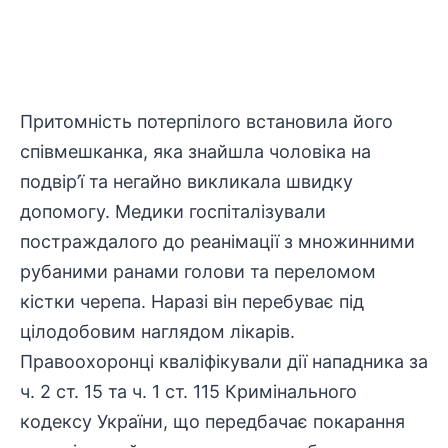
Притомність потерпілого встановила його
співмешканка, яка знайшла чоловіка на
подвір’ї та негайно викликала швидку
допомогу. Медики госпіталізували
постраждалого
до реанімації з множинними
рубаними ранами голови та переломом
кістки черепа. Наразі він перебуває під
цілодобовим наглядом лікарів.
Правоохоронці
кваліфікували дії нападника за
ч. 2 ст. 15 та ч. 1 ст. 115 Кримінального
кодексу України, що передбачає покарання