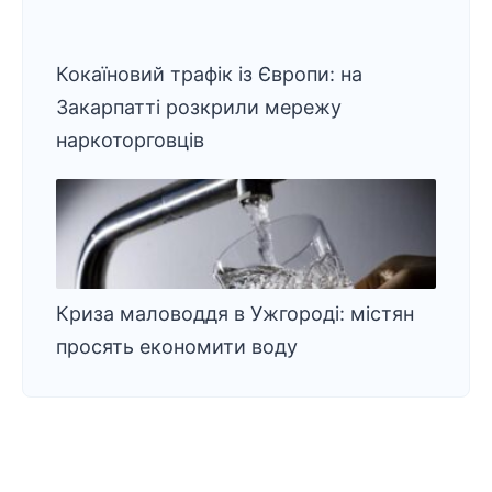
Кокаїновий трафік із Європи: на
Закарпатті розкрили мережу
наркоторговців
Криза маловоддя в Ужгороді: містян
просять економити воду