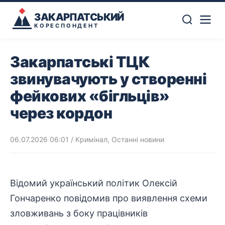
ЗАКАРПАТСЬКИЙ
КОРЕСПОНДЕНТ
Закарпатські ТЦК
звинувачують у створенні
фейкових «бігльців»
через кордон
06.07.2026 06:01
/
Кримінал
,
Останні новини
Відомий український політик Олексій
Гончаренко повідомив про виявлення схеми
зловживань з боку працівників