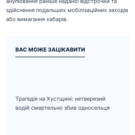
анулювання раніше наданої відстрочки та
здійснення подальших
мобілізаційних
заходів
або вимагання хабарів.
ВАС МОЖЕ ЗАЦІКАВИТИ
Трагедія на Хустщині: нетверезий
водій смертельно збив односельця