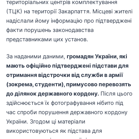
територіальних центрів комплектування
(ТЦК) на території Закарпаття. Місцеві жителі
надіслали йому інформацію про підтверджені
факти порушень законодавства
представниками цих установ.
За наданими даними,
громадян України, які
мають офіційно підтверджені підстави для
отримання відстрочки від служби в армії
(зокрема, студенти), примусово перевозять
до ділянок державного кордону.
Після цього
здійснюється їх
фотографування
нібито під
час спроби порушення державного кордону
України. Згодом ці матеріали
використовуються як підстава для