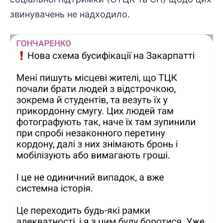
звинувачень не надходило.