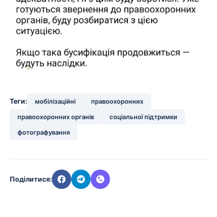
Теги:
мобілізаційні
правоохоронних
правоохоронних органів
соціальної підтримки
фотографування
Поділитися: