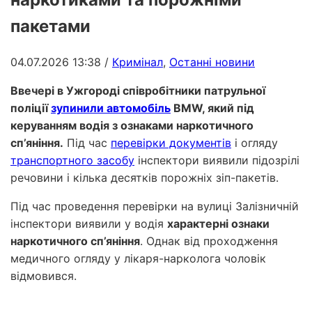
пакетами
04.07.2026 13:38
/
Кримінал
,
Останні новини
Ввечері в Ужгороді співробітники патрульної
поліції
зупинили автомобіль
BMW, який під
керуванням водія з ознаками наркотичного
сп’яніння.
Під час
перевірки документів
і огляду
транспортного засобу
інспектори виявили підозрілі
речовини і кілька десятків порожніх зіп-пакетів.
Під час проведення перевірки на вулиці Залізничній
інспектори виявили у водія
характерні ознаки
наркотичного сп’яніння
. Однак від проходження
медичного огляду у лікаря-нарколога чоловік
відмовився.