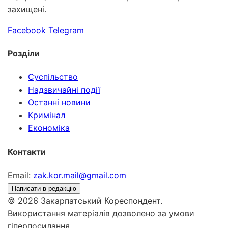
захищені.
Facebook
Telegram
Розділи
Суспільство
Надзвичайні події
Останні новини
Кримінал
Економіка
Контакти
Email:
zak.kor.mail@gmail.com
Написати в редакцію
© 2026 Закарпатський Кореспондент.
Використання матеріалів дозволено за умови
гіперпосилання.