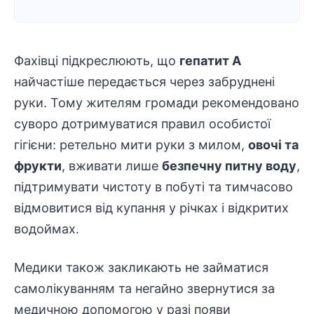
Фахівці підкреслюють, що
гепатит А
найчастіше передається через забруднені
руки. Тому жителям громади рекомендовано
суворо дотримуватися правил особистої
гігієни: ретельно мити руки з милом,
овочі та
фрукти
, вживати лише
безпечну питну воду
,
підтримувати чистоту в побуті та тимчасово
відмовитися від купання у річках і відкритих
водоймах.
Медики також закликають не займатися
самолікуванням та негайно звернутися за
медичною
допомогою
у разі появи