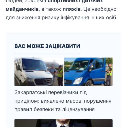
людей, зокрема
спортивних
і дитячих
майданчиків
, а також
пляжів
. Це необхідно
для зниження ризику інфікування інших осіб.
ВАС МОЖЕ ЗАЦІКАВИТИ
Закарпатські перевізники під
прицілом: виявлено масові порушення
правил безпеки та ліцензування