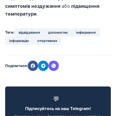
симптомів нездужання
або
підвищення
температури
.
Теги:
відвідування
допомогою
інфікування
інформацію
спортивних
Поділитися:
💬
Підписуйтесь на наш Telegram!