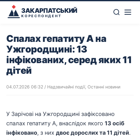
ЗАКАРПАТСЬКИЙ
КОРЕСПОНДЕНТ
Спалах гепатиту А на
Ужгородщині: 13
інфікованих, серед яких 11
дітей
04.07.2026 06:32
/
Надзвичайні події
,
Останні новини
У Зарічові на Ужгородщині зафіксовано
спалах гепатиту А, внаслідок якого
13 осіб
інфіковано
, з них
двоє дорослих та 11 дітей
.