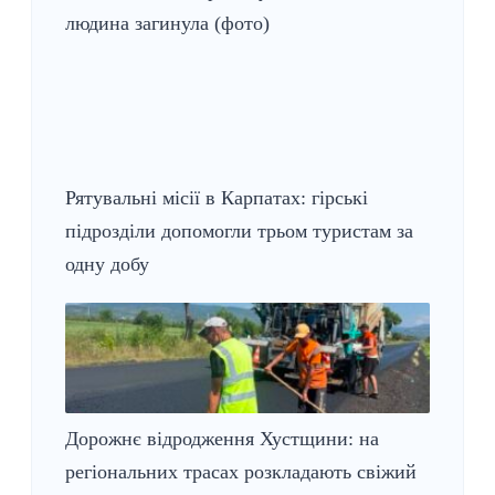
людина загинула (фото)
Рятувальні місії в Карпатах: гірські
підрозділи
допомогли
трьом туристам за
одну добу
Дорожнє відродження Хустщини: на
регіональних трасах розкладають свіжий