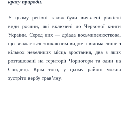
красу природи.
У цьому регіоні також були виявлені рідкісні
види рослин, які включені до Червоної книги
України. Серед них — дріада восьмипелюсткова,
що вважається зникаючим видом і відома лише з
кількох невеликих місць зростання, два з яких
розташовані на
території
Чорногори та один на
Свидівці. Крім того, у цьому районі можна
зустріти вербу трав’яну.