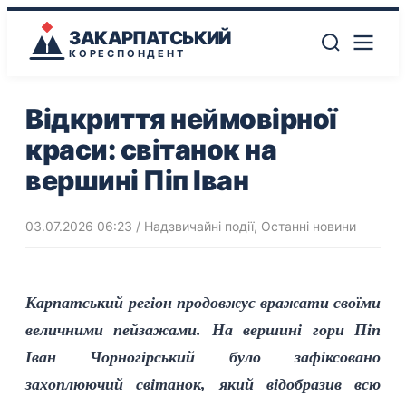
ЗАКАРПАТСЬКИЙ
КОРЕСПОНДЕНТ
Відкриття неймовірної
краси: світанок на
вершині Піп Іван
03.07.2026 06:23
/
Надзвичайні події
,
Останні новини
Карпатський регіон продовжує вражати своїми
величними пейзажами. На вершині гори Піп
Іван Чорногірський було зафіксовано
захоплюючий світанок, який відобразив всю