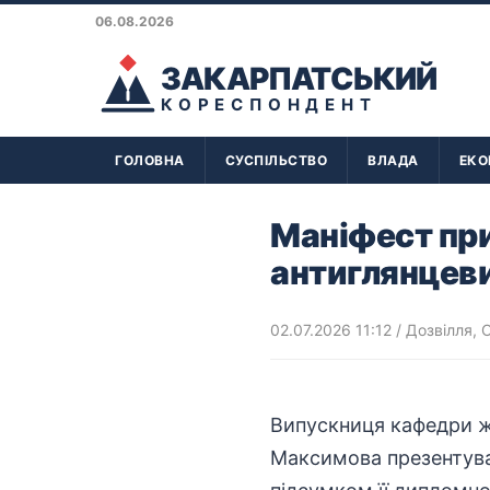
06.08.2026
ЗАКАРПАТСЬКИЙ
КОРЕСПОНДЕНТ
ГОЛОВНА
СУСПІЛЬСТВО
ВЛАДА
ЕКО
Маніфест пр
антиглянцев
02.07.2026 11:12
/
Дозвілля
,
О
Випускниця кафедри ж
Максимова
презентува