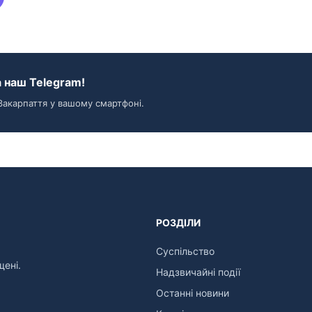
 наш Telegram!
Закарпаття у вашому смартфоні.
РОЗДІЛИ
Суспільство
щені.
Надзвичайні події
Останні новини