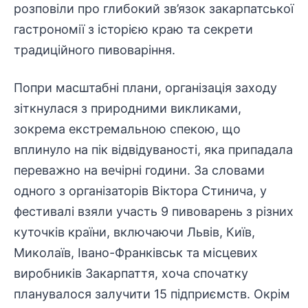
розповіли про глибокий зв’язок закарпатської
гастрономії з історією краю та секрети
традиційного пивоваріння.
Попри масштабні плани, організація заходу
зіткнулася з природними викликами,
зокрема екстремальною спекою, що
вплинуло на пік відвідуваності, яка припадала
переважно на вечірні години. За словами
одного з організаторів Віктора Стинича, у
фестивалі взяли участь 9 пивоварень з різних
куточків країни, включаючи Львів, Київ,
Миколаїв, Івано-Франківськ та місцевих
виробників Закарпаття, хоча спочатку
планувалося залучити 15 підприємств. Окрім