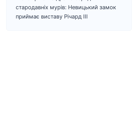
стародавніх мурів: Невицький замок
приймає виставу Річард ІІІ