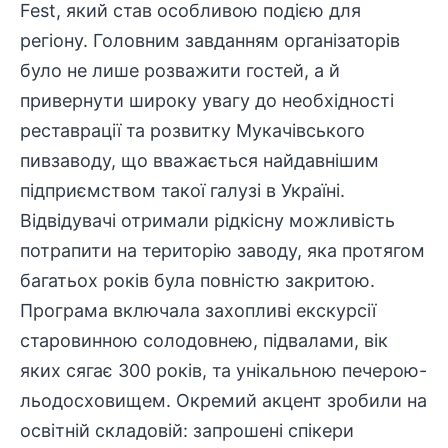
Fest, який став особливою подією для
регіону. Головним завданням організаторів
було не лише розважити гостей, а й
привернути широку увагу до необхідності
реставрації та розвитку Мукачівського
пивзаводу, що вважається найдавнішим
підприємством
такої галузі в Україні.
Відвідувачі отримали рідкісну можливість
потрапити на територію заводу, яка протягом
багатьох років була повністю закритою.
Програма включала захопливі екскурсії
старовинною солодовнею, підвалами, вік
яких сягає 300 років, та унікальною печерою-
льодосховищем. Окремий акцент зробили на
освітній складовій: запрошені спікери