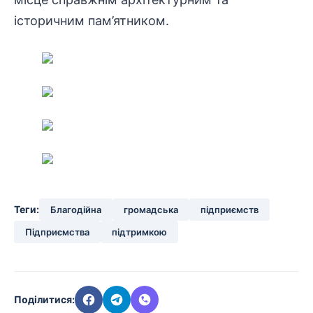
історичним пам’ятником.
Теги:
Благодійна
громадська
підприємств
Підприємства
підтримкою
Поділитися: