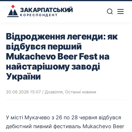
ЗАКАРПАТСЬКИЙ
КОРЕСПОНДЕНТ
Відродження легенди: як
відбувся перший
Mukachevo Beer Fest на
найстарішому заводі
України
30.06.2026 15:07
/
Дозвілля
,
Останні новини
У місті Мукачево з 26 по 28 червня відбувся
дебютний пивний фестиваль Mukachevo Beer