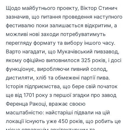
Щодо майбутнього проекту, Віктор Стинич
зазначив, що питання проведення наступного
фестивалю поки залишається відкритим, а
можливі нові заходи потребуватимуть
перегляду формату та вибору іншого часу.
Варто нагадати, що Мукачівський пивзавод,
якому офіційно виповнилося 325 років, і досі
функціонує, виробляючи пивний солод,
дистиляти, хліб та обмежені партії пива.
Історія підприємства, що бере свій початок
ще від 1701 року з першої згадки про завод
Ференца Ракоці, вражає своєю
масштабністю: найстаріші підвали на цій
локації існують уже 450 років, що робить це
місце справжнім архітектурним та