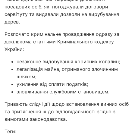
посадових осіб, які погоджували договори
сервітуту та видавали дозволи на вирубування
дерев.
Розпочато кримінальне провадження одразу за
декількома статтями Кримінального кодексу
України:
незаконне видобування корисних копалин;
легалізація майна, отриманого злочинним
шляхом;
ухилення від сплати податків;
зловживання службовим становищем.
Тривають слідчі дії щодо встановлення винних осіб
та притягнення їх до відповідальності згідно з
вимогами законодавства.
Теги: