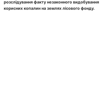
розслідування факту незаконного видобування
корисних копалин на землях лісового фонду.