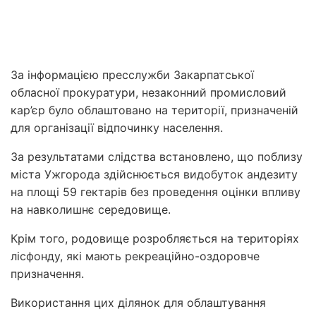
За інформацією пресслужби Закарпатської
обласної прокуратури, незаконний промисловий
кар’єр було облаштовано на території, призначеній
для організації відпочинку населення.
За результатами слідства встановлено, що поблизу
міста Ужгорода здійснюється видобуток андезиту
на площі 59 гектарів без проведення оцінки впливу
на навколишнє середовище.
Крім того, родовище розробляється на територіях
лісфонду, які мають рекреаційно-оздоровче
призначення.
Використання цих ділянок для облаштування