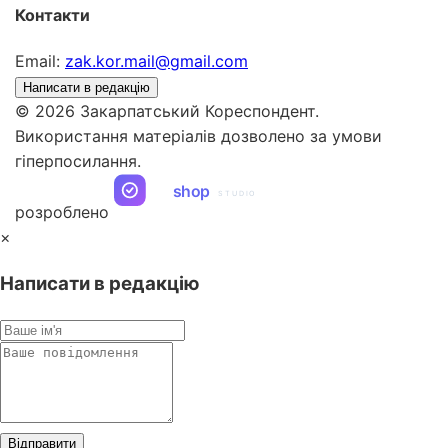
Контакти
Email:
zak.kor.mail@gmail.com
Написати в редакцію
© 2026 Закарпатський Кореспондент.
Використання матеріалів дозволено за умови
гіперпосилання.
ua
shop
STUDIO
розроблено
×
Написати в редакцію
Відправити