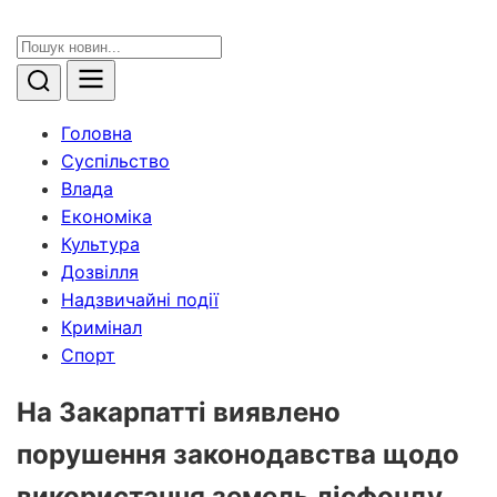
Головна
Суспільство
Влада
Економіка
Культура
Дозвілля
Надзвичайні події
Кримінал
Спорт
На Закарпатті виявлено
порушення законодавства щодо
використання земель лісфонду