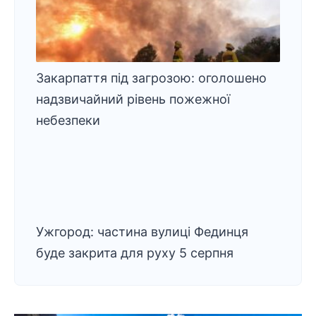
Закарпаття під загрозою: оголошено
надзвичайний рівень пожежної
небезпеки
Ужгород: частина вулиці Фединця
буде закрита для руху 5 серпня