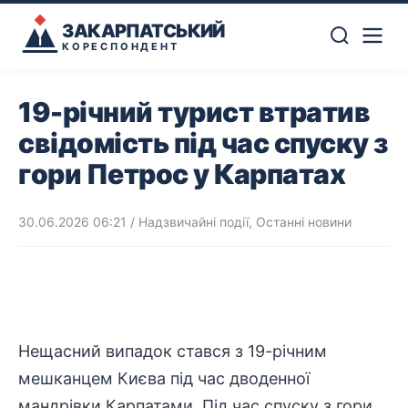
ЗАКАРПАТСЬКИЙ
КОРЕСПОНДЕНТ
19-річний турист втратив
свідомість під час спуску з
гори Петрос у Карпатах
30.06.2026 06:21
/
Надзвичайні події
,
Останні новини
Нещасний випадок стався з 19-річним
мешканцем Києва під час дводенної
мандрівки Карпатами. Під час спуску з гори