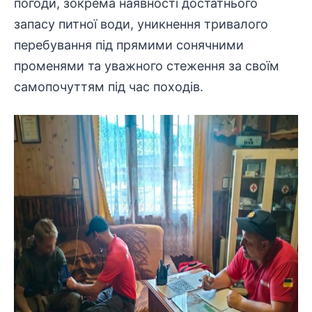
погоди, зокрема наявності достатнього
запасу питної води, уникнення тривалого
перебування під прямими сонячними
променями та уважного стеження за своїм
самопочуттям під час походів.