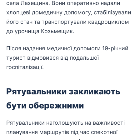
села Лазещина. Вони оперативно надали
хлопцеві домедичну допомогу, стабілізували
його стан та транспортували квадроциклом
до урочища Козьмещик.
Після надання медичної допомоги 19-річний
турист відмовився від подальшої
госпіталізації
.
Рятувальники закликають
бути обережними
Рятувальники наголошують на важливості
планування маршрутів під час спекотної