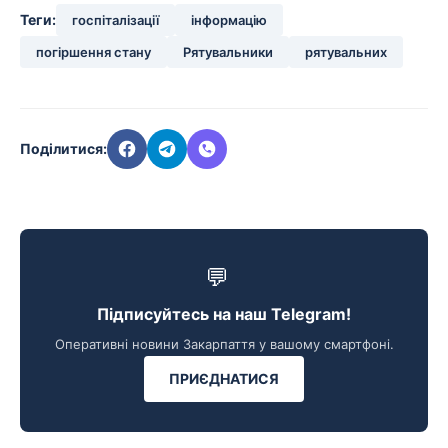
Теги:
госпіталізації
інформацію
погіршення стану
Рятувальники
рятувальних
Поділитися:
💬
Підписуйтесь на наш Telegram!
Оперативні новини Закарпаття у вашому смартфоні.
ПРИЄДНАТИСЯ