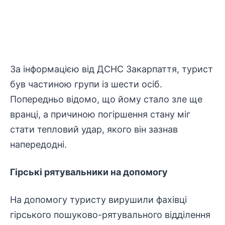
За
інформацією
від ДСНС Закарпаття, турист
був частиною групи із шести осіб.
Попередньо відомо, що йому стало зле ще
вранці, а причиною
погіршення стану
міг
стати тепловий удар, якого він зазнав
напередодні.
Гірські
рятувальники
на допомогу
На допомогу туристу вирушили фахівці
гірського пошуково-рятувального відділення