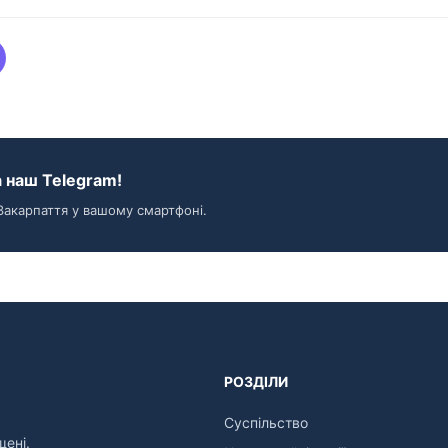
 наш Telegram!
Закарпаття у вашому смартфоні.
РОЗДІЛИ
Суспільство
щені.