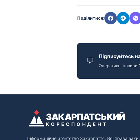
Поділитися:
Підписуйтесь на
💬
Оперативні новини 
ЗАКАРПАТСЬКИЙ
КОРЕСПОНДЕНТ
Інформаційне агентство Закарпаття. Всі права захи