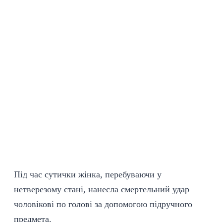
Під час сутички жінка, перебуваючи у
нетверезому стані, нанесла смертельний удар
чоловікові по голові за
допомогою
підручного
предмета.