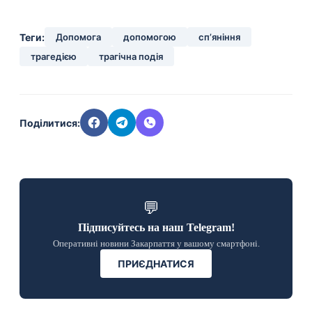
Теги:
Допомога
допомогою
сп’яніння
трагедією
трагічна подія
Поділитися:
💬
Підписуйтесь на наш Telegram!
Оперативні новини Закарпаття у вашому смартфоні.
ПРИЄДНАТИСЯ