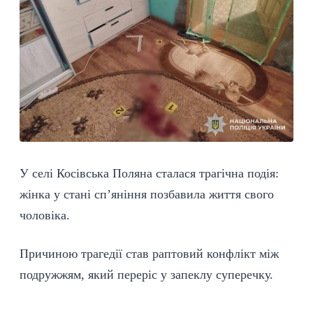
У селі Косівська Поляна сталася
трагічна подія
:
жінка у стані
сп’яніння
позбавила життя свого
чоловіка.
Причиною
трагедії
став раптовий конфлікт між
подружжям, який переріс у запеклу суперечку.