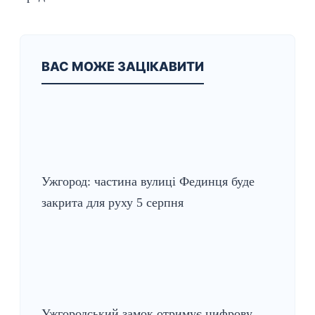
ВАС МОЖЕ ЗАЦІКАВИТИ
Ужгород: частина вулиці Фединця буде
закрита для руху 5 серпня
Ужгородський замок отримує цифрову