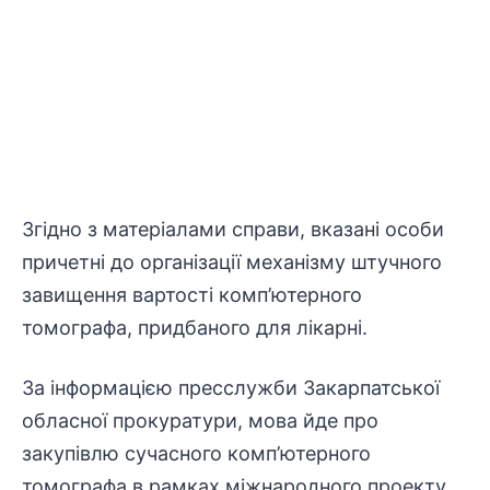
Згідно з матеріалами справи, вказані особи
причетні до організації механізму штучного
завищення вартості комп’ютерного
томографа, придбаного для лікарні.
За інформацією пресслужби Закарпатської
обласної прокуратури, мова йде про
закупівлю сучасного комп’ютерного
томографа в рамках міжнародного проекту,