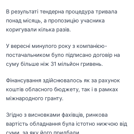
В результаті тендерна процедура тривала
понад місяць, а пропозицію учасника
коригували кілька разів.
У вересні минулого року з компанією-
постачальником було підписано договір на
суму більше ніж 31 мільйон гривень.
Фінансування здійснювалось як за рахунок
коштів обласного бюджету, так і в рамках
міжнародного гранту.
Згідно з висновками фахівців, ринкова
вартість обладнання була істотно нижчою від
суми, за яку його придбали.