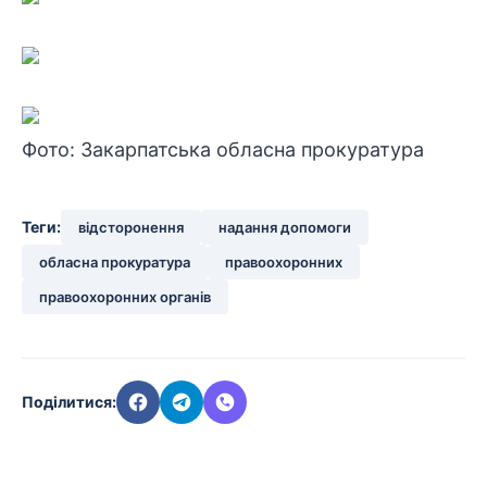
Фото: Закарпатська
обласна прокуратура
Теги:
відсторонення
надання допомоги
обласна прокуратура
правоохоронних
правоохоронних органів
Поділитися: