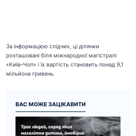
За
інформацією
слідчих, ці ділянки
розташовані біля міжнародної магістралі
«Київ–Чоп» і їх вартість становить понад 9,1
мільйона гривень.
ВАС МОЖЕ ЗАЦІКАВИТИ