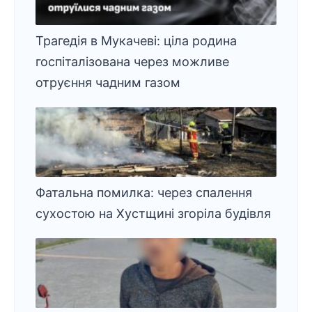
Трагедія в Мукачеві: ціла родина
госпіталізована через можливе
отруєння чадним газом
Фатальна помилка: через спалення
сухостою на Хустщині згоріла будівля