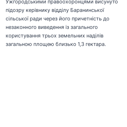
Ужгородськими
правоохоронцями
висунуто
підозру керівнику відділу Баранинської
сільської ради через його причетність до
незаконного
виведення із загального
користування трьох земельних наділів
загальною площею близько 1,3 гектара.