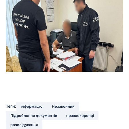
Теги:
інформацію
Незаконний
Підроблення документів
правоохоронці
розслідування