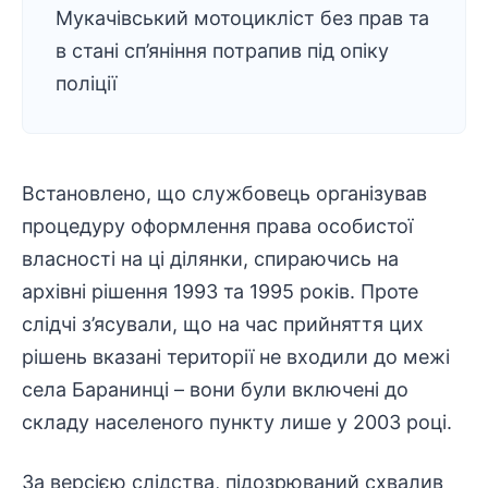
Мукачівський мотоцикліст без прав та
в стані сп’яніння потрапив під опіку
поліції
Встановлено, що службовець організував
процедуру оформлення права особистої
власності на ці ділянки, спираючись на
архівні рішення 1993 та 1995 років. Проте
слідчі з’ясували, що на час прийняття цих
рішень вказані території не входили до межі
села Баранинці – вони були включені до
складу населеного пункту лише у 2003 році.
За версією слідства, підозрюваний схвалив