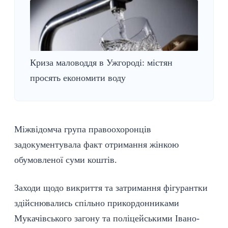
Криза маловоддя в Ужгороді: містян
просять економити воду
Міжвідомча група
правоохоронців
задокументувала факт отримання жінкою
обумовленої суми коштів.
Заходи щодо викриття та затримання фігурантки
здійснювались спільно прикордонниками
Мукачівського загону та поліцейськими Івано-