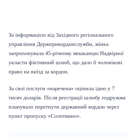
За інформацією від Західного регіонального
управління Держприкордонслужби, жінка
запропонувала 45-річному мешканцю Надвірної
укласти фіктивний шлюб, що дало б чоловікові
право на виїзд за кордон.
За свої послуги «наречена» оцінила ідею у 7
тисяч доларів. Після реєстрації шлюбу подружжя
планувало перетнути державний кордон через
пункт пропуску «Солотвино».