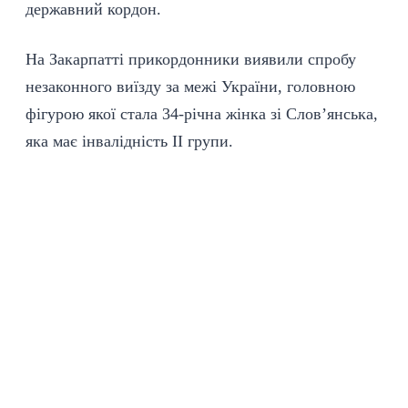
державний кордон.
На Закарпатті
прикордонники
виявили спробу
незаконного виїзду за межі України, головною
фігурою якої стала 34-річна жінка зі Слов’янська,
яка має інвалідність ІІ групи.