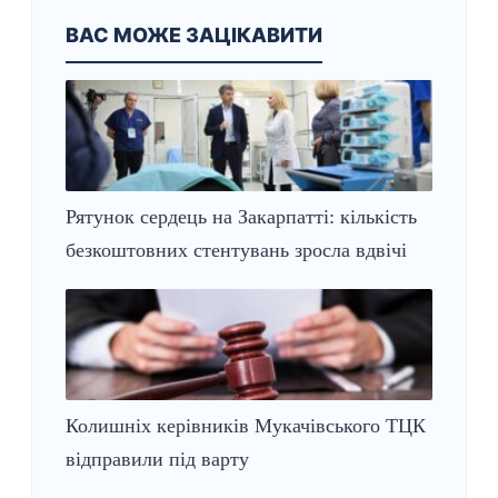
ВАС МОЖЕ ЗАЦІКАВИТИ
Рятунок сердець на Закарпатті: кількість
безкоштовних стентувань зросла вдвічі
Колишніх керівників Мукачівського ТЦК
відправили під варту