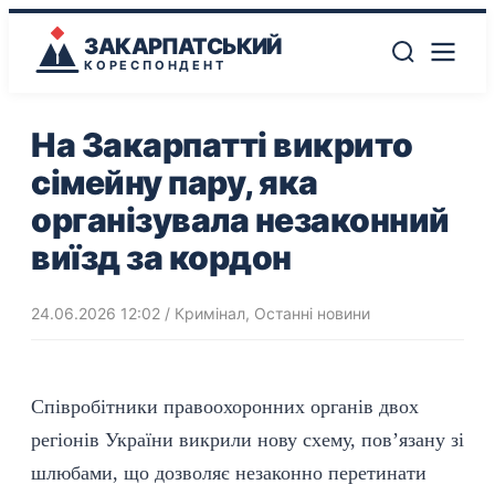
ЗАКАРПАТСЬКИЙ
КОРЕСПОНДЕНТ
На Закарпатті викрито
сімейну пару, яка
організувала незаконний
виїзд за кордон
24.06.2026 12:02
/
Кримінал
,
Останні новини
Співробітники
правоохоронних
органів двох
регіонів України викрили нову схему, пов’язану зі
шлюбами, що дозволяє незаконно перетинати