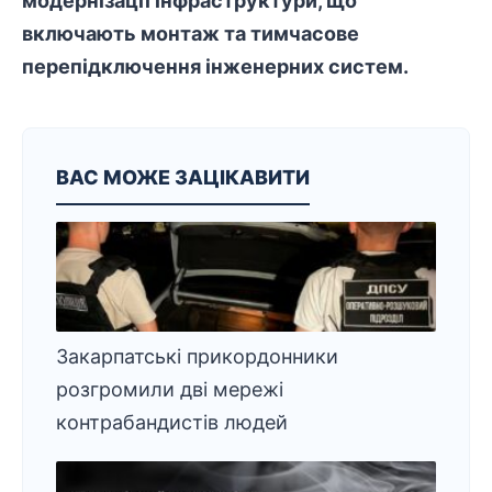
модернізації
інфраструктури
, що
включають монтаж та тимчасове
перепідключення інженерних систем.
ВАС МОЖЕ ЗАЦІКАВИТИ
Закарпатські
прикордонники
розгромили дві мережі
контрабандистів людей