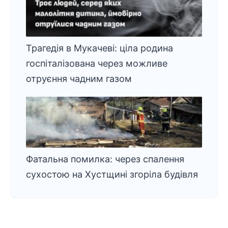
Трагедія в Мукачеві: ціла родина
госпіталізована через можливе
отруєння чадним газом
Фатальна помилка: через спалення
сухостою на Хустщині згоріла будівля