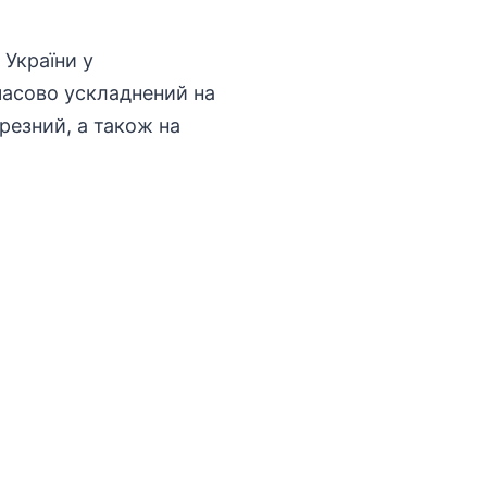
України у
мчасово ускладнений на
резний
, а також на