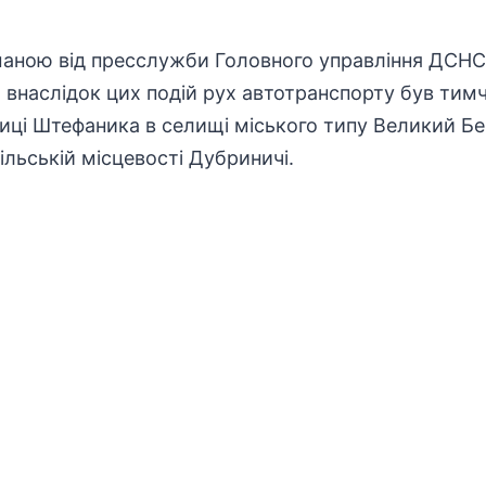
маною від пресслужби Головного управління ДСНС 
, внаслідок цих подій рух автотранспорту був ти
иці Штефаника в селищі міського типу
Великий Бе
ільській місцевості Дубриничі.