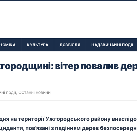
НОМІКА
КУЛЬТУРА
ДОЗВІЛЛЯ
НАДЗВИЧАЙНІ ПОДІЇ
городщині: вітер повалив дер
ні події
,
Останні новини
дня на території Ужгородського району внаслідо
нциденти, пов’язані з падінням дерев безпосеред