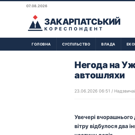
07.08.2026
ЗАКАРПАТСЬКИЙ
КОРЕСПОНДЕНТ
ГОЛОВНА
СУСПІЛЬСТВО
ВЛАДА
ЕКО
Негода на Уж
автошляхи
23.06.2026 06:51
/
Надзвичай
Увечері вчорашнього 
вітру відбулося два і