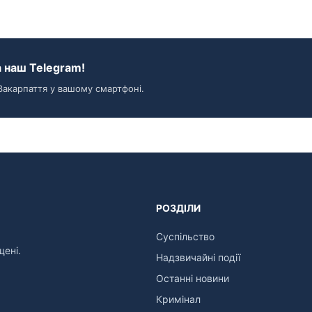
 наш Telegram!
Закарпаття у вашому смартфоні.
РОЗДІЛИ
Суспільство
щені.
Надзвичайні події
Останні новини
Кримінал