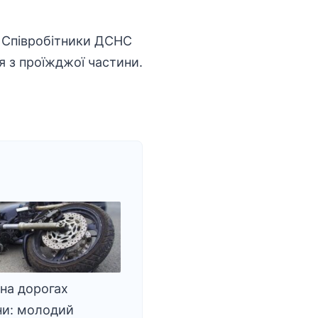
.
Співробітники
ДСНС
я з проїжджої частини.
 на дорогах
ни: молодий