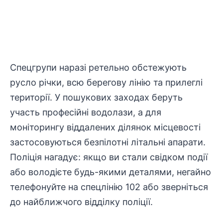
Спецгрупи наразі ретельно обстежують
русло річки, всю берегову лінію та прилеглі
території. У пошукових заходах беруть
участь професійні водолази, а для
моніторингу віддалених ділянок місцевості
застосовуються безпілотні літальні апарати.
Поліція нагадує: якщо ви стали свідком події
або володієте будь-якими деталями, негайно
телефонуйте на спецлінію 102 або зверніться
до найближчого відділку поліції.