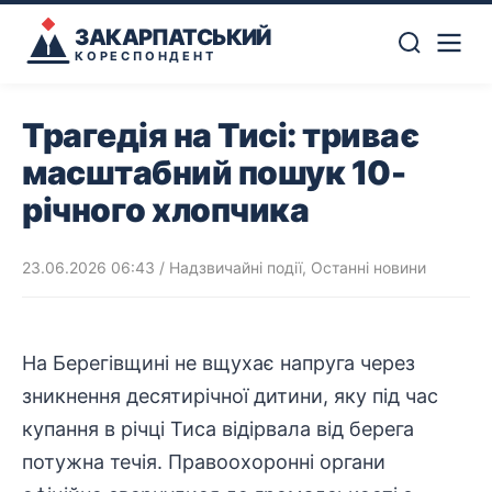
ЗАКАРПАТСЬКИЙ
КОРЕСПОНДЕНТ
Трагедія на Тисі: триває
масштабний пошук 10-
річного хлопчика
23.06.2026 06:43
/
Надзвичайні події
,
Останні новини
На Берегівщині не вщухає напруга через
зникнення десятирічної дитини, яку під час
купання в річці Тиса відірвала від берега
потужна течія.
Правоохоронні
органи