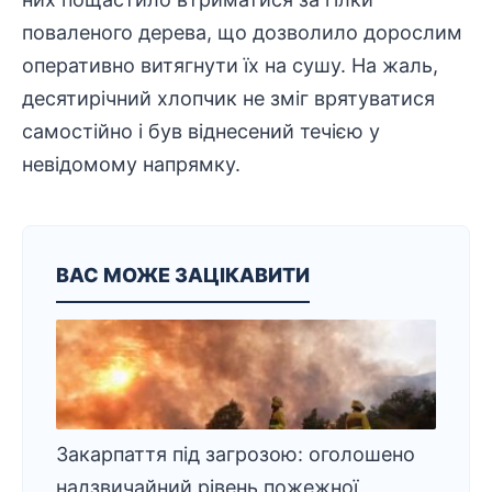
поваленого дерева, що дозволило дорослим
оперативно витягнути їх на сушу. На жаль,
десятирічний хлопчик не зміг врятуватися
самостійно і був віднесений течією у
невідомому напрямку.
ВАС МОЖЕ ЗАЦІКАВИТИ
Закарпаття під загрозою: оголошено
надзвичайний рівень пожежної