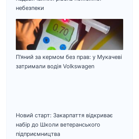
небезпеки
П’яний за кермом без прав: у Мукачеві
затримали водія Volkswagen
Новий старт: Закарпаття відкриває
набір до Школи ветеранського
підприємництва