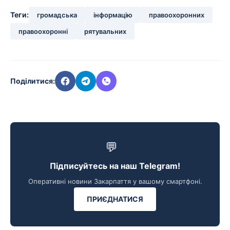
Теги:
громадська
інформацію
правоохоронних
правоохоронні
рятувальних
Поділитися:
💬
Підписуйтесь на наш Telegram!
Оперативні новини Закарпаття у вашому смартфоні.
ПРИЄДНАТИСЯ