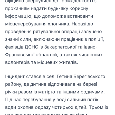
офіційно звернулися до
громадськості
з
проханням надати будь-яку корисну
інформацію
, що допоможе встановити
місцеперебування хлопчика. Наразі до
проведення
рятувальної
операції залучено
значні сили, включаючи працівників поліції,
фахівців ДСНС із Закарпатської та Івано-
Франківської областей, а також численних
волонтерів та місцевих жителів.
Інцидент стався в селі Гетиня Берегівського
району, де дитина відпочивала на березі
річки разом із матір’ю та іншими родичами.
Під час перебування у воді
сильний потік
води
охопив одразу чотирьох дітей. Трьом із
них пощастило втриматися за гілки