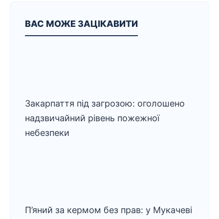
ВАС МОЖЕ ЗАЦІКАВИТИ
Закарпаття під загрозою: оголошено
надзвичайний рівень пожежної
небезпеки
П’яний за кермом без прав: у Мукачеві