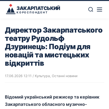
ЗАКАРПАТСЬКИЙ
КОРЕСПОНДЕНТ
Директор Закарпатського
театру Рудольф
Дзуринець: Подіум для
новацій та мистецьких
відкриттів
17.06.2026 12:11
/
Культура
,
Останні новини
Відомий український режисер та керівник
Закарпатського обласного музично-