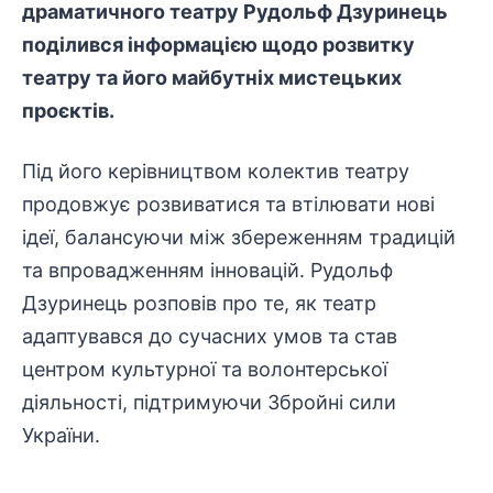
драматичного театру
Рудольф Дзуринець
поділився інформацією щодо розвитку
театру та його майбутніх мистецьких
проєктів.
Під його керівництвом колектив театру
продовжує розвиватися та втілювати нові
ідеї, балансуючи між збереженням традицій
та впровадженням інновацій. Рудольф
Дзуринець розповів про те, як театр
адаптувався до сучасних умов та став
центром культурної та
волонтерської
діяльності, підтримуючи Збройні сили
України.