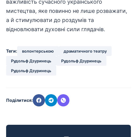
важливість сучасного українського
мистецтва, яке повинно не лише розважати,
а й стимулювати до роздумів та
відновлювати духовні сили глядачів.
Теги:
волонтерською
драматичного театру
Рудольф Дзуринець
Рудольф Дзуринець
Рудольф Дзуринець
Поділитися: