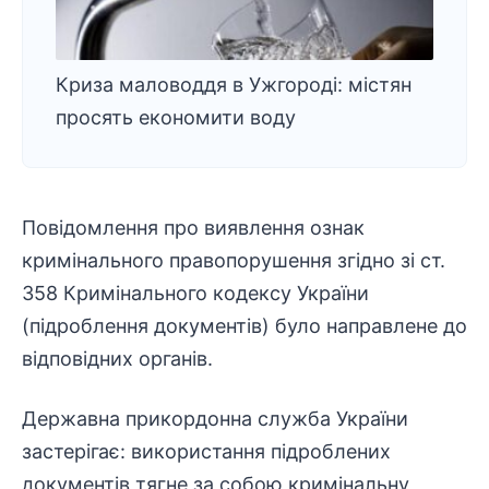
Криза маловоддя в Ужгороді: містян
просять економити воду
Повідомлення про виявлення ознак
кримінального правопорушення згідно зі ст.
358 Кримінального кодексу України
(
підроблення документів
) було направлене до
відповідних органів.
Державна прикордонна служба України
застерігає: використання підроблених
документів тягне за собою кримінальну