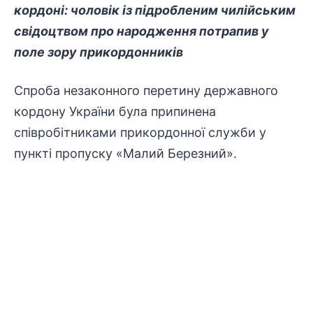
кордоні: чоловік із підробленим чилійським
свідоцтвом про народження потрапив у
поле зору
прикордонників
Спроба незаконного перетину державного
кордону України була припинена
співробітниками прикордонної служби у
пункті пропуску «Малий Березний».