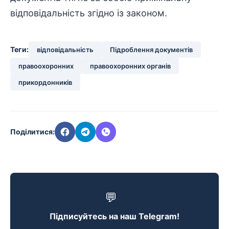
відповідальність
згідно із законом.
Теги:
відповідальність
Підроблення документів
правоохоронних
правоохоронних органів
прикордонників
Поділитися:
💬
Підписуйтесь на наш Telegram!