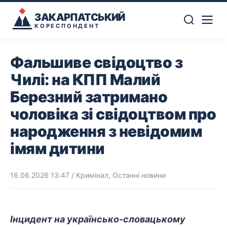
ЗАКАРПАТСЬКИЙ
КОРЕСПОНДЕНТ
Фальшиве свідоцтво з
Чилі: на КПП Малий
Березний затримано
чоловіка зі свідоцтвом про
народження з невідомим
імям дитини
16.06.2026 13:47
/
Кримінал
,
Останні новини
Інцидент на українсько-словацькому