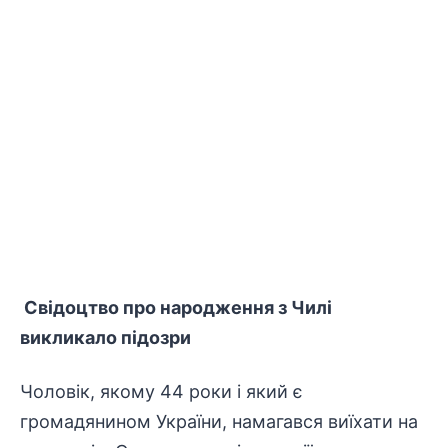
Свідоцтво про народження з Чилі
викликало підозри
Чоловік, якому 44 роки і який є
громадянином України, намагався виїхати на