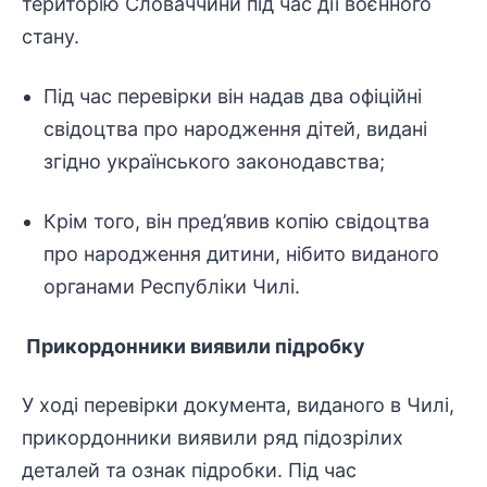
територію Словаччини під час дії воєнного
стану.
Під час перевірки він надав два офіційні
свідоцтва про народження дітей, видані
згідно українського законодавства;
Крім того, він пред’явив копію свідоцтва
про народження дитини, нібито виданого
органами Республіки Чилі.
Прикордонники виявили підробку
У ході перевірки документа, виданого в Чилі,
прикордонники виявили ряд підозрілих
деталей та ознак підробки. Під час