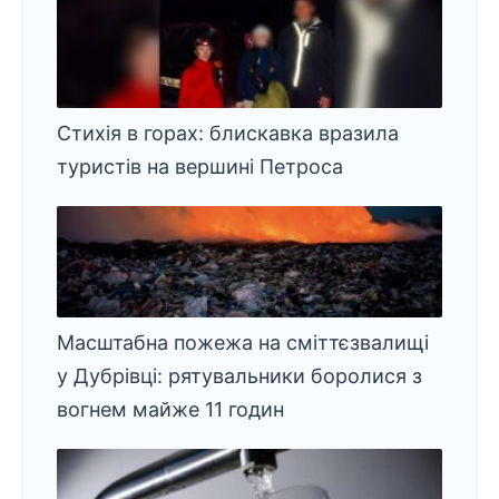
Стихія в горах: блискавка вразила
туристів на вершині Петроса
Масштабна пожежа на сміттєзвалищі
у Дубрівці: рятувальники боролися з
вогнем майже 11 годин