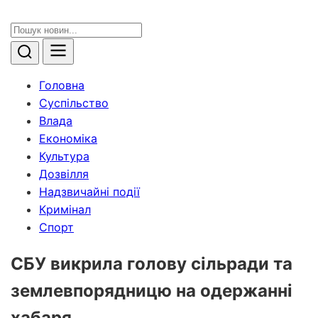
Головна
Суспільство
Влада
Економіка
Культура
Дозвілля
Надзвичайні події
Кримінал
Спорт
СБУ викрила голову сільради та
землевпорядницю на одержанні
хабаря