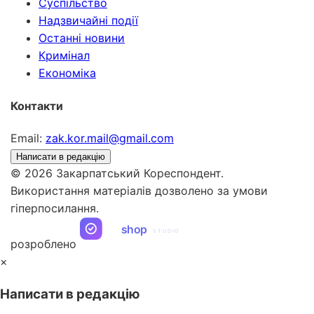
Суспільство
Надзвичайні події
Останні новини
Кримінал
Економіка
Контакти
Email:
zak.kor.mail@gmail.com
Написати в редакцію
© 2026 Закарпатський Кореспондент.
Використання матеріалів дозволено за умови
гіперпосилання.
ua
shop
STUDIO
розроблено
×
Написати в редакцію