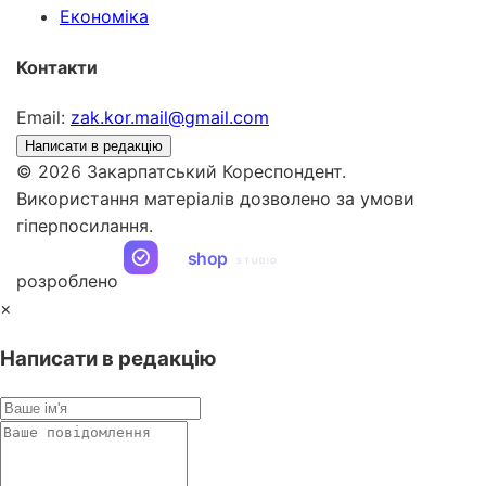
Економіка
Контакти
Email:
zak.kor.mail@gmail.com
Написати в редакцію
© 2026 Закарпатський Кореспондент.
Використання матеріалів дозволено за умови
гіперпосилання.
ua
shop
STUDIO
розроблено
×
Написати в редакцію