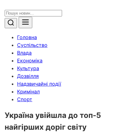
Головна
Суспільство
Влада
Економіка
Культура
Дозвілля
Надзвичайні події
Кримінал
Спорт
Україна увійшла до топ-5
найгірших доріг світу