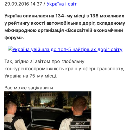
29.09.2016 14:37
/
Україна і світ
Україна опинилася на 134-му місці з 138 можливих
у рейтингу якості автомобільних доріг, складеному
міжнародною організація «Всесвітній економічний
форум».
Так, згідно зі звітом про глобальну
конкурентоспроможність країн у сфері транспорту,
Україна на 75-му місці.
Вас може зацікавити