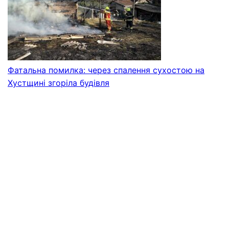
Фатальна помилка: через спалення сухостою на
Хустщині згоріла будівля