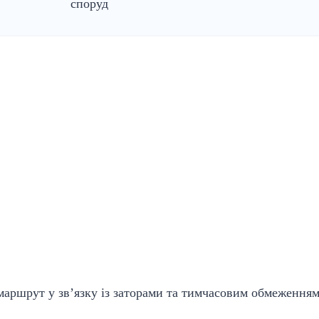
споруд
 маршрут у зв’язку із заторами та тимчасовим обмеженням