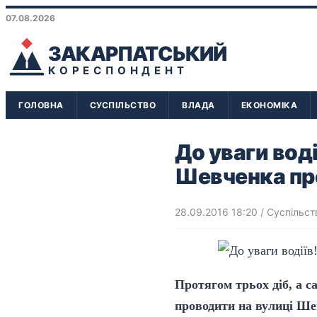
07.08.2026
ЗАКАРПАТСЬКИЙ
КОРЕСПОНДЕНТ
ГОЛОВНА
СУСПІЛЬСТВО
ВЛАДА
ЕКОНОМІКА
До уваги воді
Шевченка пр
28.09.2016 18:20
/
Суспільст
Протягом трьох діб, а с
проводити на вулиці Ше