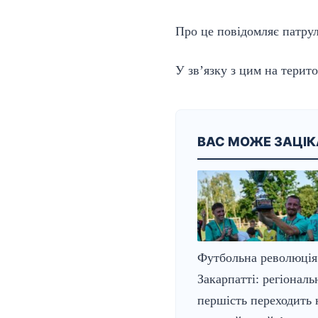
Про це
повідомляє
патрул
У зв’язку з цим на терит
ВАС МОЖЕ ЗАЦІ
Футбольна революція
Закарпатті: регіональ
першість переходить 