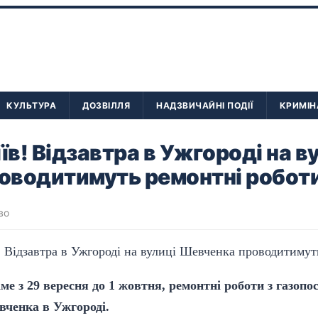
КУЛЬТУРА
ДОЗВІЛЛЯ
НАДЗВИЧАЙНІ ПОДІЇ
КРИМІН
їв! Відзавтра в Ужгороді на в
оводитимуть ремонтні робот
во
аме з 29 вересня до 1 жовтня, ремонтні роботи з газопо
вченка в Ужгороді.