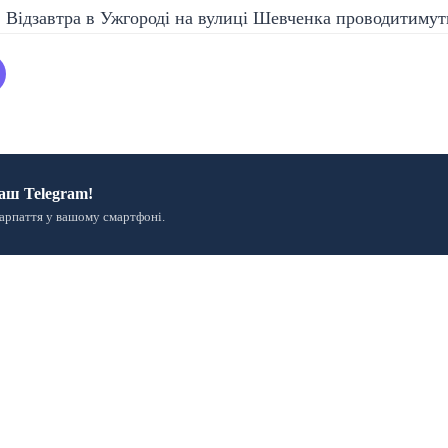
аш Telegram!
арпаття у вашому смартфоні.