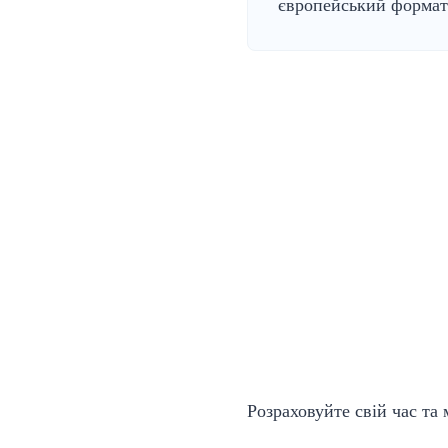
європейський формат
Розраховуйте свій час та