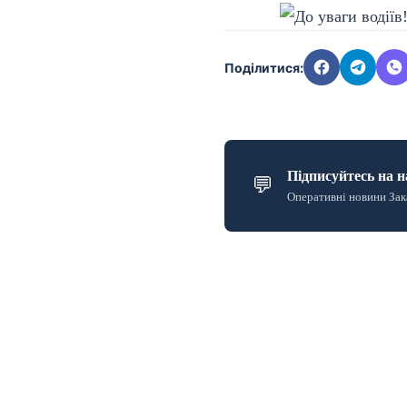
Поділитися:
Підписуйтесь на н
💬
Оперативні новини Зак