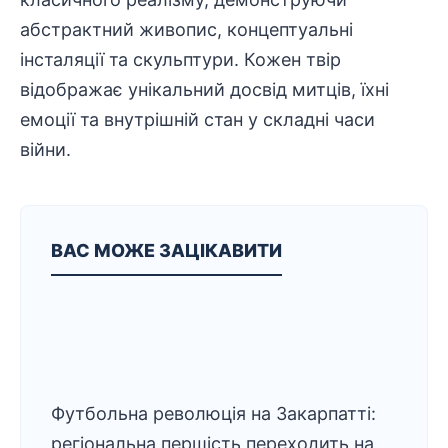
абстрактний живопис, концептуальні
інсталяції та
скульптури
. Кожен твір
відображає
унікальний
досвід митців, їхні
емоції та внутрішній стан у складні часи
війни.
ВАС МОЖЕ ЗАЦІКАВИТИ
Футбольна революція на Закарпатті:
регіональна першість переходить на