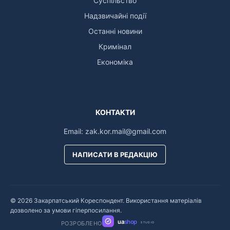
Суспільство
Надзвичайні події
Останні новини
Кримінал
Економіка
КОНТАКТИ
Email:
zak.kor.mail@gmail.com
НАПИСАТИ В РЕДАКЦІЮ
© 2026 Закарпатський Кореспондент. Використання матеріалів
дозволено за умови гіперпосилання.
ua
shop
РОЗРОБЛЕНО
STUDIO