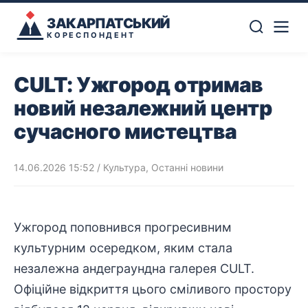
ЗАКАРПАТСЬКИЙ
КОРЕСПОНДЕНТ
CULT: Ужгород отримав
новий незалежний центр
сучасного мистецтва
14.06.2026 15:52
/
Культура
,
Останні новини
Ужгород поповнився прогресивним
культурним осередком, яким стала
незалежна андеграундна галерея CULT.
Офіційне відкриття цього сміливого простору