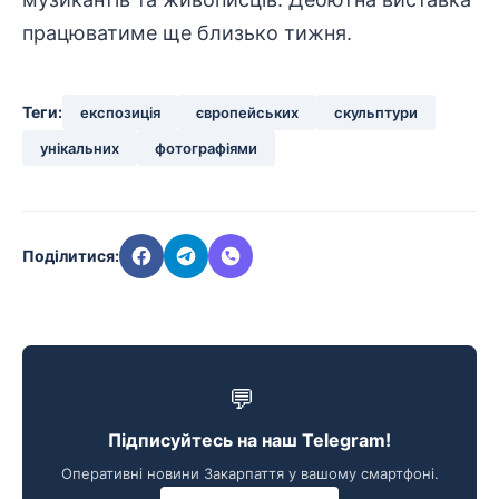
працюватиме ще близько тижня.
Теги:
експозиція
європейських
скульптури
унікальних
фотографіями
Поділитися:
💬
Підписуйтесь на наш Telegram!
Оперативні новини Закарпаття у вашому смартфоні.