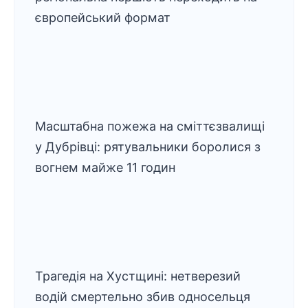
європейський
формат
Масштабна пожежа на сміттєзвалищі
у Дубрівці: рятувальники боролися з
вогнем майже 11 годин
Трагедія на Хустщині: нетверезий
водій смертельно збив односельця