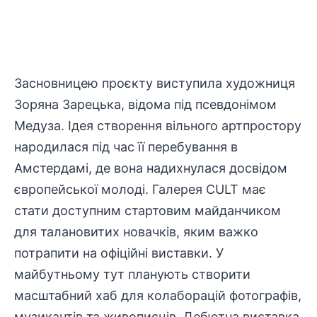
Засновницею проєкту виступила художниця
Зоряна Зарецька, відома під псевдонімом
Медуза. Ідея створення вільного артпростору
народилася під час її перебування в
Амстердамі, де вона надихнулася досвідом
європейської молоді. Галерея CULT має
стати доступним стартовим майданчиком
для талановитих новачків, яким важко
потрапити на офіційні виставки. У
майбутньому тут планують створити
масштабний хаб для колаборацій
фотографів
,
музикантів та живописців. Дебютна виставка