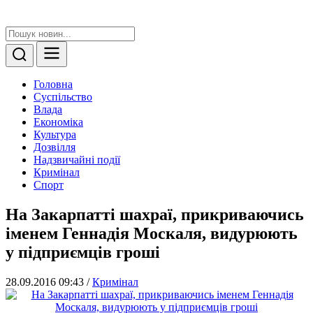
Головна
Суспільство
Влада
Економіка
Культура
Дозвілля
Надзвичайні події
Кримінал
Спорт
На Закарпатті шахраї, прикриваючись
іменем Геннадія Москаля, видурюють
у підприємців гроші
28.09.2016 09:43
/
Кримінал