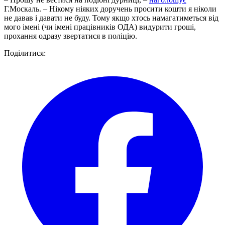
Г.Москаль. – Нікому ніяких доручень просити кошти я ніколи
не давав і давати не буду. Тому якщо хтось намагатиметься від
мого імені (чи імені працівників ОДА) видурити гроші,
прохання одразу звертатися в поліцію.
Поділитися: