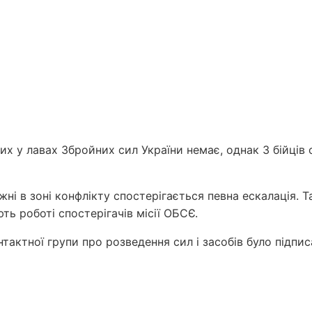
их у лавах Збройних сил України немає, однак 3 бійців 
ні в зоні конфлікту спостерігається певна ескалація. 
ь роботі спостерігачів місії ОБСЄ.
тактної групи про розведення сил і засобів було підпис