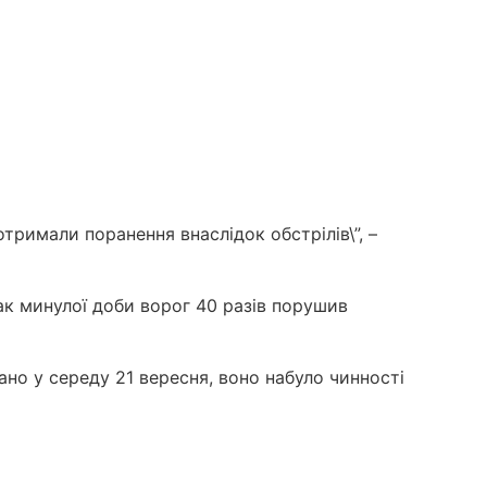
отримали поранення внаслідок обстрілів\”, –
Так минулої доби ворог 40 разів порушив
ано у середу 21 вересня, воно набуло чинності