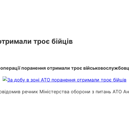
отримали троє бійців
 операції поранення отримали троє військовослужбовц
повідомив речник Міністерства оборони з питань АТО Ан