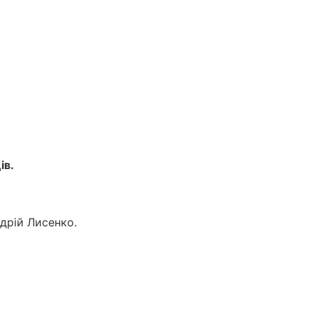
ів.
дрій Лисенко.