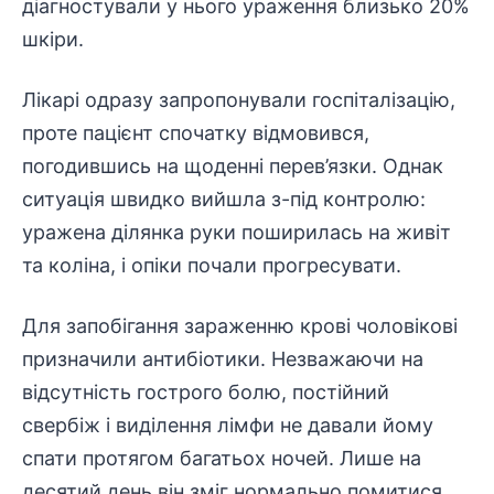
діагностували у нього ураження близько 20%
шкіри.
Лікарі одразу запропонували госпіталізацію,
проте пацієнт спочатку відмовився,
погодившись на щоденні перев’язки. Однак
ситуація швидко вийшла з-під
контролю
:
уражена ділянка руки поширилась на живіт
та коліна, і опіки почали прогресувати.
Для запобігання зараженню крові чоловікові
призначили антибіотики. Незважаючи на
відсутність гострого болю, постійний
свербіж і виділення лімфи не давали йому
спати протягом багатьох ночей. Лише на
десятий день він зміг нормально помитися.