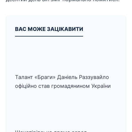
ВАС МОЖЕ ЗАЦІКАВИТИ
Талант «Браги» Даніель Раззувайло
офіційно став громадянином України