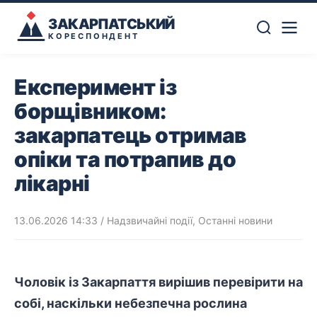
ЗАКАРПАТСЬКИЙ
КОРЕСПОНДЕНТ
Експеримент із
борщівником:
закарпатець отримав
опіки та потрапив до
лікарні
13.06.2026 14:33
/
Надзвичайні події
,
Останні новини
Чоловік
із Закарпаття вирішив перевірити на
собі, наскільки небезпечна рослина