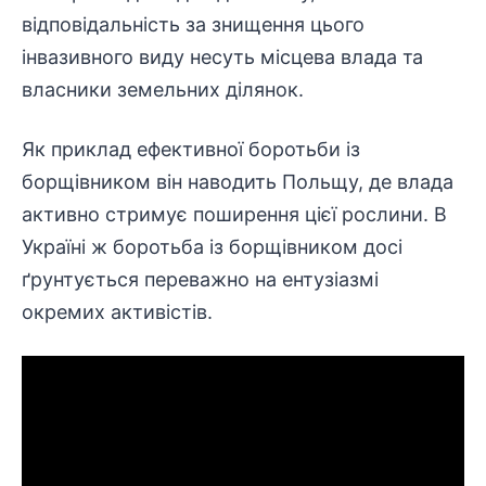
відповідальність
за знищення цього
інвазивного виду несуть місцева влада та
власники земельних ділянок.
Як приклад ефективної
боротьби
із
борщівником він наводить Польщу, де влада
активно стримує поширення цієї рослини. В
Україні ж боротьба із борщівником досі
ґрунтується переважно на ентузіазмі
окремих активістів.