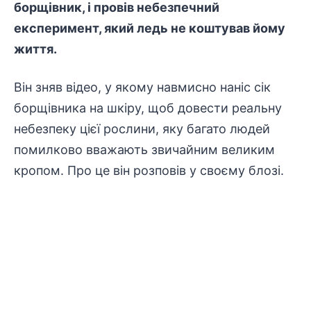
борщівник, і провів небезпечний
експеримент, який ледь не коштував йому
життя.
Він зняв відео, у якому навмисно наніс сік
борщівника на шкіру, щоб довести реальну
небезпеку цієї рослини, яку багато людей
помилково вважають звичайним великим
кропом. Про це він розповів у своєму блозі.