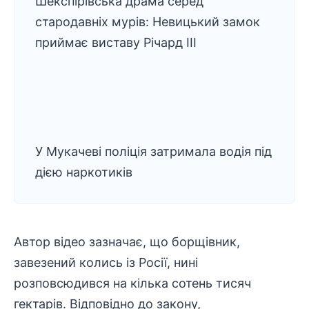
Шекспірівська драма серед
стародавніх мурів: Невицький замок
приймає виставу Річард ІІІ
У Мукачеві поліція затримала водія під
дією наркотиків
Автор відео зазначає, що борщівник,
завезений колись із Росії, нині
розповсюдився на кілька сотень тисяч
гектарів. Відповідно до закону,