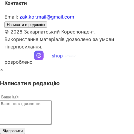
Контакти
Email:
zak.kor.mail@gmail.com
Написати в редакцію
© 2026 Закарпатський Кореспондент.
Використання матеріалів дозволено за умови
гіперпосилання.
ua
shop
STUDIO
розроблено
×
Написати в редакцію
Відправити