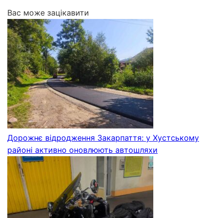
Вас може зацікавити
Дорожнє відродження Закарпаття: у Хустському
районі активно оновлюють автошляхи