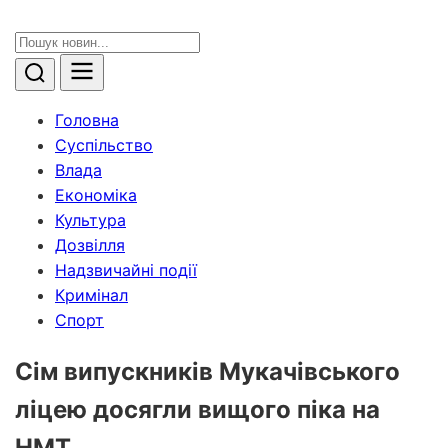
Головна
Суспільство
Влада
Економіка
Культура
Дозвілля
Надзвичайні події
Кримінал
Спорт
Сім випускників Мукачівського
ліцею досягли вищого піка на
НМТ