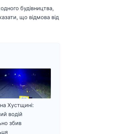
ходного будівництва,
казати, що відмова від
 на Хустщині:
ий водій
ьно збив
ьця