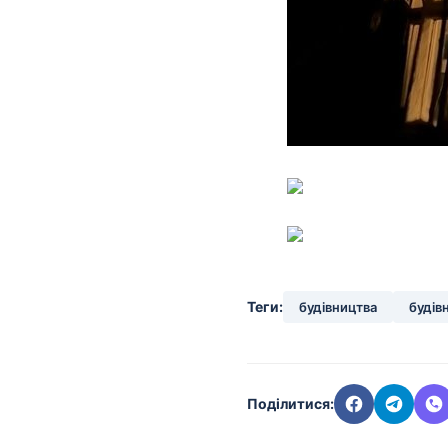
Теги:
будівництва
будів
Поділитися: