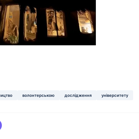
ництво
волонтерською
дослідження
університету