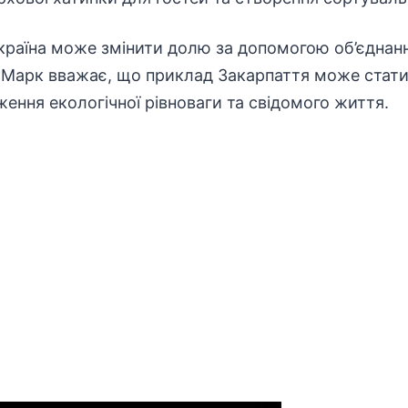
країна може змінити долю за допомогою об’єднанн
. Марк вважає, що приклад Закарпаття може стати
ження екологічної рівноваги та свідомого життя.