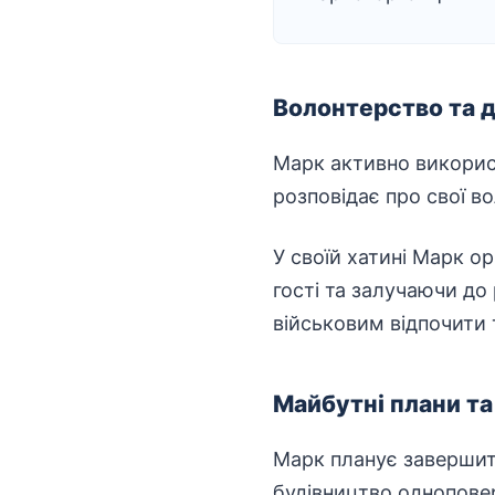
Волонтерство та 
Марк активно використ
розповідає про свої
во
У своїй хатині Марк ор
гості та залучаючи до
військовим відпочити 
Майбутні плани та
Марк планує завершити
будівництво одноповерх