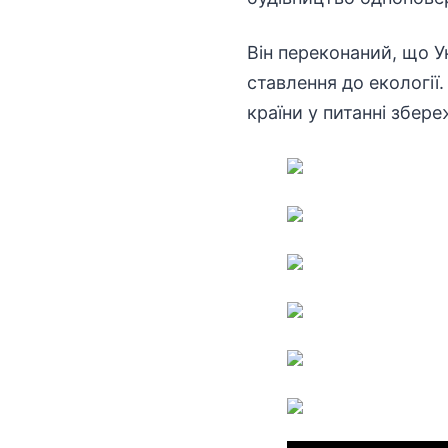
Він переконаний, що У
ставлення до екології
країни у питанні збере