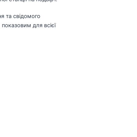
я та свідомого
 показовим для всієї