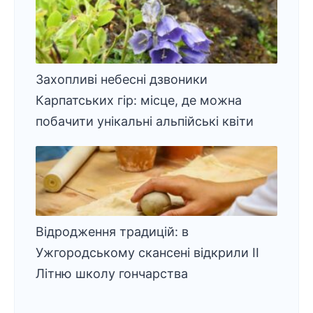
Захопливі небесні дзвоники
Карпатських гір: місце, де можна
побачити унікальні альпійські квіти
Відродження традицій: в
Ужгородському скансені відкрили ІІ
Літню школу гончарства