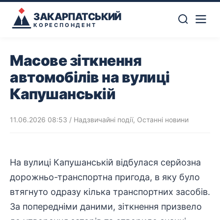
ЗАКАРПАТСЬКИЙ
КОРЕСПОНДЕНТ
Масове зіткнення
автомобілів на вулиці
Капушанській
11.06.2026 08:53
/
Надзвичайні події
,
Останні новини
На вулиці Капушанській відбулася серйозна
дорожньо-
транспортна
пригода, в яку було
втягнуто одразу кілька транспортних засобів.
За попередніми даними, зіткнення призвело