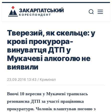
ЗАКАРПАТСЬКИЙ
КОРЕСПОНДЕНТ
Тверезий, як скельце: у
крові прокурора-
винуватця ДТП у
Мукачеві алкоголю не
виявили
23.09.2016 13:43
/
Кримінал
Вночі 10 вересня у Мукачеві трапилась
резонансна ДТП за участі працівника
прокуратури. Чоловік
влаштував погоню з