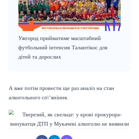
Ужгород прийматиме масштабний
футбольний інтенсив Талантікос для
дітей та дорослих
А вже потім провести ще раз аналіз на стан
алкогольного сп\’яніння.