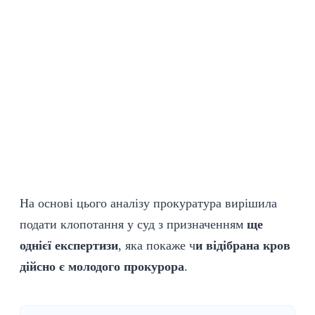
На основі цього аналізу прокуратура вирішила
подати клопотання у суд з призначенням
ще
однієї експертизи
, яка покаже ч
и відібрана кров
дійсно є молодого прокурора
.