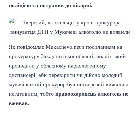
поліцією та потрапив до лікарні
.
Як повідомляє
Мukachevo.net
з посиланням на
прокуратуру Закарпатської області, аналіз, який
проводили у обласному наркологічному
диспансері, аби перевірити чи дійсно молодий
мукачівський прокурор був нетверезий виявився
негативним, тобто
правоохоронець алкоголь не
вживав
.