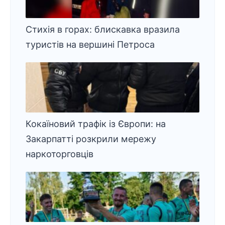
Стихія в горах: блискавка вразила
туристів на вершині Петроса
Кокаїновий трафік із Європи: на
Закарпатті розкрили мережу
наркоторговців