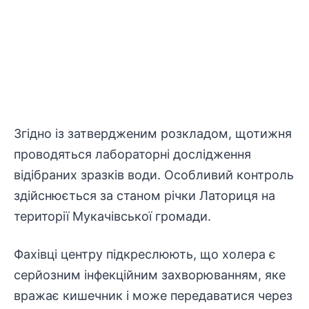
Згідно із затвердженим розкладом, щотижня
проводяться лабораторні
дослідження
відібраних зразків води. Особливий контроль
здійснюється за станом річки Латориця на
території Мукачівської громади.
Фахівці центру підкреслюють, що холера є
серйозним інфекційним захворюванням, яке
вражає кишечник і може передаватися через