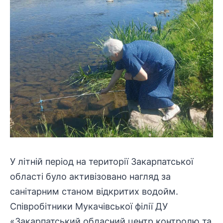
У літній період на території Закарпатської
області було активізовано нагляд за
санітарним станом відкритих водойм.
Співробітники
Мукачівської філії ДУ
«Закарпатський обласний центр контролю та