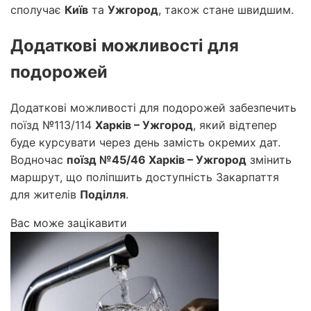
сполучає
Київ
та
Ужгород
, також стане швидшим.
Додаткові можливості для
подорожей
Додаткові можливості для подорожей забезпечить
поїзд №113/114
Харків – Ужгород
, який відтепер
буде курсувати через день замість окремих дат.
Водночас
поїзд №45/46 Харків – Ужгород
змінить
маршрут, що поліпшить доступність Закарпаття
для жителів
Поділля
.
Вас може зацікавити