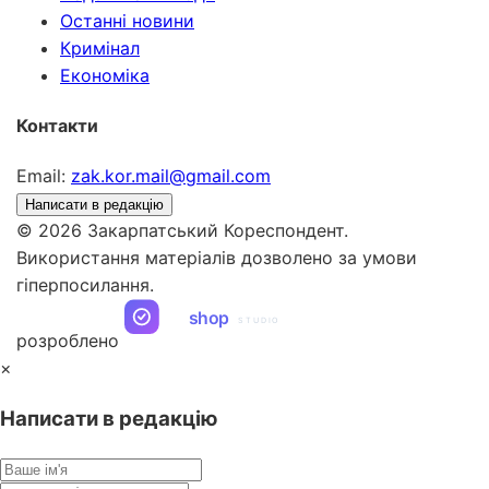
Останні новини
Кримінал
Економіка
Контакти
Email:
zak.kor.mail@gmail.com
Написати в редакцію
© 2026 Закарпатський Кореспондент.
Використання матеріалів дозволено за умови
гіперпосилання.
ua
shop
STUDIO
розроблено
×
Написати в редакцію