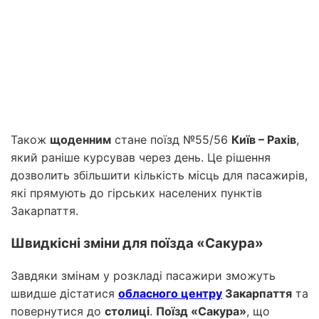
Також
щоденним
стане поїзд №55/56
Київ – Рахів
,
який раніше курсував через день. Це рішення
дозволить збільшити кількість місць для пасажирів,
які прямують до гірських населених пунктів
Закарпаття.
Швидкісні зміни для поїзда «Сакура»
Завдяки змінам у розкладі пасажири зможуть
швидше дістатися
обласного центру
Закарпаття
та
повернутися до
столиці
.
Поїзд «Сакура»
, що