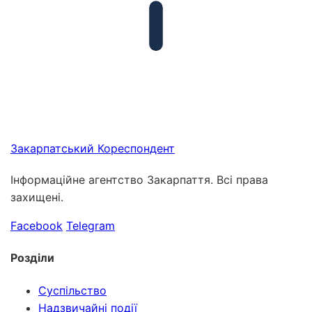
Закарпатський
Кореспондент
Інформаційне агентство Закарпаття. Всі права
захищені.
Facebook
Telegram
Розділи
Суспільство
Надзвичайні події