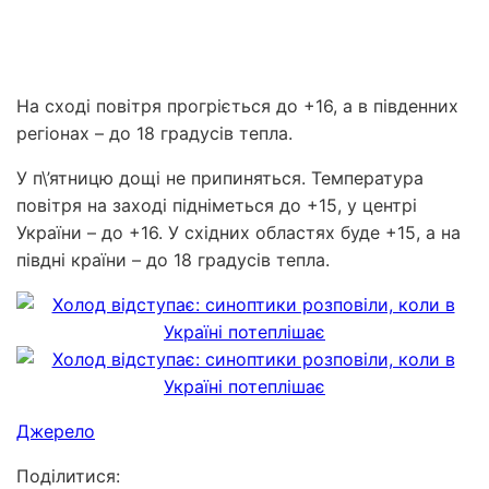
На сході повітря прогріється до +16, а в південних
регіонах – до 18 градусів тепла.
У п\’ятницю дощі не припиняться. Температура
повітря на заході підніметься до +15, у центрі
України – до +16. У східних областях буде +15, а на
півдні країни – до 18 градусів тепла.
Джерело
Поділитися: