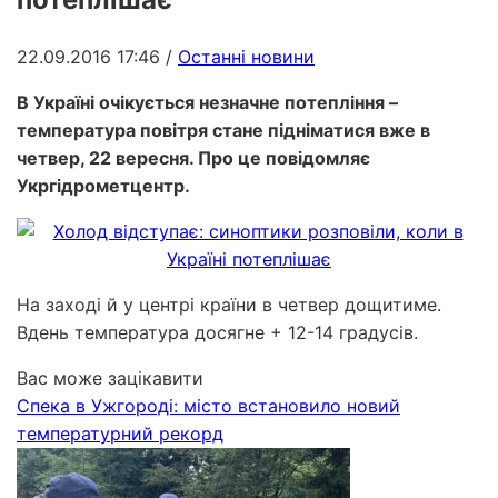
22.09.2016 17:46
/
Останні новини
В Україні очікується незначне потепління –
температура повітря стане підніматися вже в
четвер, 22 вересня. Про це повідомляє
Укргідрометцентр.
На заході й у центрі країни в четвер дощитиме.
Вдень температура досягне + 12-14 градусів.
Вас може зацікавити
Спека в Ужгороді: місто встановило новий
температурний рекорд