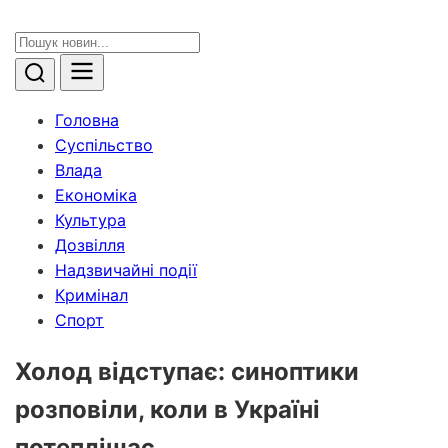
Головна
Суспільство
Влада
Економіка
Культура
Дозвілля
Надзвичайні події
Кримінал
Спорт
Холод відступає: синоптики
розповіли, коли в Україні
потеплішає