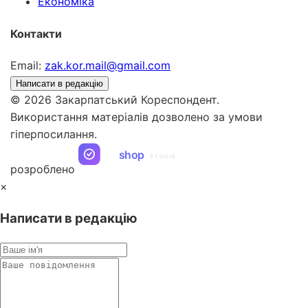
Економіка
Контакти
Email:
zak.kor.mail@gmail.com
Написати в редакцію
© 2026 Закарпатський Кореспондент.
Використання матеріалів дозволено за умови
гіперпосилання.
ua
shop
STUDIO
розроблено
×
Написати в редакцію