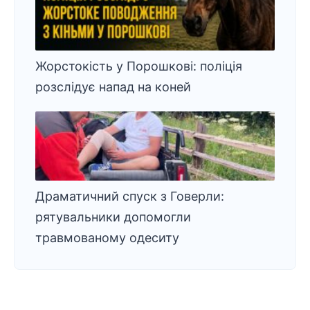
Жорстокість у Порошкові: поліція
розслідує напад на коней
Драматичний спуск з Говерли:
рятувальники допомогли
травмованому одеситу