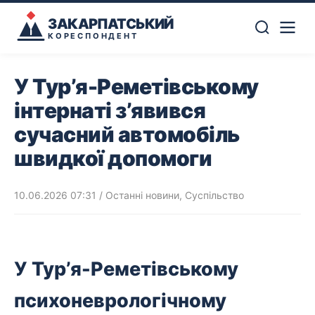
ЗАКАРПАТСЬКИЙ
КОРЕСПОНДЕНТ
У Тур’я-Реметівському
інтернаті з’явився
сучасний автомобіль
швидкої допомоги
10.06.2026 07:31
/
Останні новини
,
Суспільство
У Тур’я-Реметівському
психоневрологічному