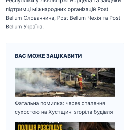
Республіки у Львові Їржі Борцела та завдяки
підтримці міжнародних організацій Post
Bellum Словаччина, Post Bellum Чехія та Post
Bellum Україна.
ВАС МОЖЕ ЗАЦІКАВИТИ
Фатальна помилка: через спалення
сухостою на Хустщині згоріла будівля