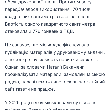
обсяг друкованої площі. Протягом року
передбачалося використання 170 тисяч
квадратних сантиметрів газетної площі.
Вартість одного квадратного сантиметра
становила 2,776 гривень з ПДВ.
Це означає, що міськрада фінансувала
публікацію матеріалів у друкованому виданні,
а не конкретну кількість новин чи сюжетів.
Однак, за словами Наталії Бахамент,
проаналізувати матеріали, замовлені міською
радою, наразі неможливо, оскільки офіційний
сайт газети не працює.
У 2026 році підхід міської ради суттєво не
зміниться. Загальний обсяг витрат