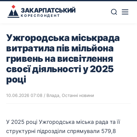
ЗАКАРПАТСЬКИЙ
КОРЕСПОНДЕНТ
Ужгородська міськрада
витратила пів мільйона
гривень на висвітлення
своєї діяльності у 2025
році
10.06.2026 07:08
/
Влада
,
Останні новини
У 2025 році Ужгородська
міська рада
та її
структурні підрозділи спрямували 579,8