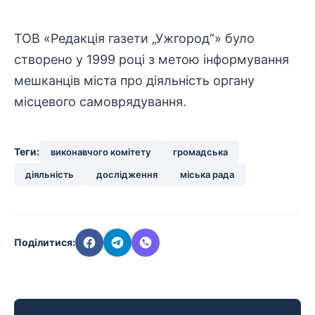
ТОВ «Редакція газети „Ужгород“» було
створено у 1999 році з метою інформування
мешканців міста про
діяльність
органу
місцевого самоврядування.
Теги:
виконавчого комітету
громадська
діяльність
дослідження
міська рада
Поділитися: