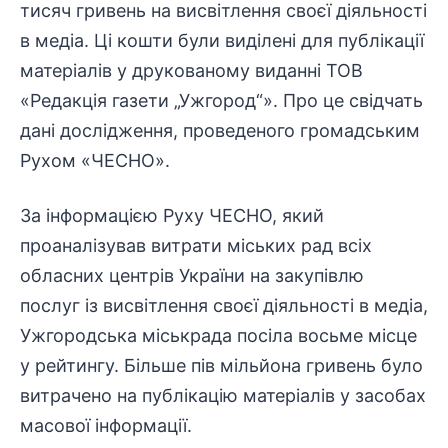
тисяч гривень на висвітлення своєї діяльності
в медіа. Ці кошти були виділені для публікації
матеріалів у друкованому виданні ТОВ
«Редакція газети „Ужгород“». Про це свідчать
дані
дослідження
, проведеного
громадським
Рухом «ЧЕСНО».
За інформацією Руху ЧЕСНО, який
проаналізував
витрати міських рад всіх
обласних центрів України на закупівлю
послуг із висвітлення своєї діяльності в медіа,
Ужгородська міськрада посіла восьме місце
у рейтингу. Більше пів мільйона гривень було
витрачено на публікацію матеріалів у засобах
масової інформації.