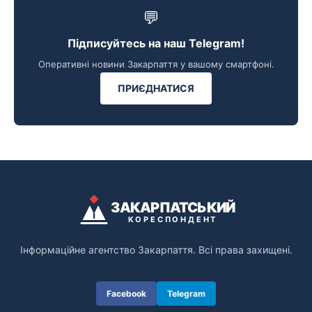
💬
Підписуйтесь на наш Telegram!
Оперативні новини Закарпаття у вашому смартфоні.
ПРИЄДНАТИСЯ
ЗАКАРПАТСЬКИЙ
КОРЕСПОНДЕНТ
Інформаційне агентство Закарпаття. Всі права захищені.
Facebook
Telegram