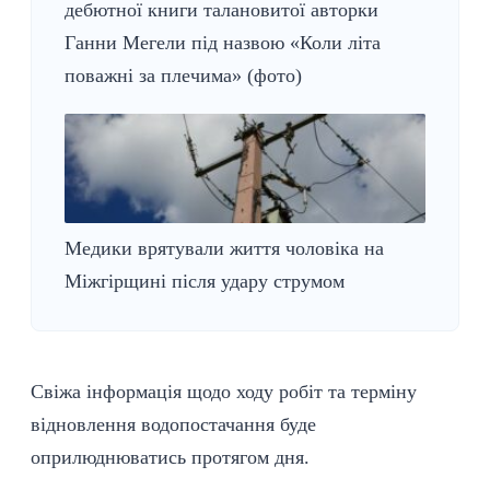
дебютної книги талановитої авторки
Ганни Мегели під назвою «Коли літа
поважні за плечима» (фото)
Медики врятували життя чоловіка на
Міжгірщині після удару струмом
Свіжа інформація щодо ходу робіт та терміну
відновлення водопостачання буде
оприлюднюватись протягом дня.