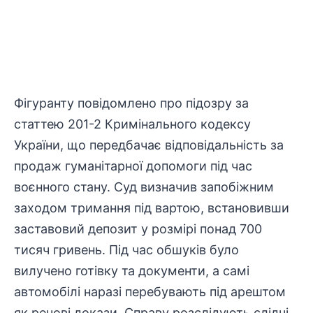
Фігуранту повідомлено про підозру за
статтею 201-2 Кримінального кодексу
України, що передбачає
відповідальність
за
продаж
гуманітарної допомоги
під час
воєнного стану. Суд визначив запобіжним
заходом тримання під вартою, встановивши
заставовий депозит у розмірі понад 700
тисяч гривень. Під час обшуків було
вилучено готівку та документи, а самі
автомобілі наразі перебувають під арештом
як речові докази. Справу розслідують слідчі