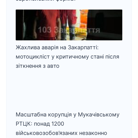
Жахлива аварія на Закарпатті:
мотоцикліст у критичному стані після
зіткнення з авто
Масштабна корупція у Мукачівському
РТЦК: понад 1200
військовозобов’язаних незаконно