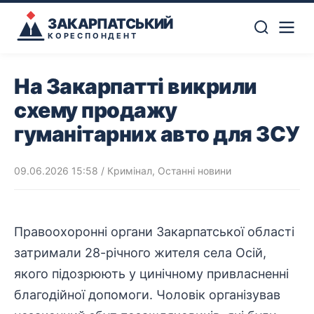
ЗАКАРПАТСЬКИЙ
КОРЕСПОНДЕНТ
На Закарпатті викрили
схему продажу
гуманітарних авто для ЗСУ
09.06.2026 15:58
/
Кримінал
,
Останні новини
Правоохоронні
органи Закарпатської області
затримали 28-річного жителя села Осій,
якого підозрюють у цинічному привласненні
благодійної допомоги. Чоловік організував