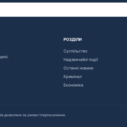
РОЗДІЛИ
Суспільство
щені.
Надзвичайні події
Останні новини
Кримінал
Економіка
ів дозволено за умови гіперпосилання.