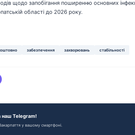
одів щодо запобігання поширенню основних інфекц
патській області до 2026 року.
коштовно
забезпечення
захворювань
стабільності
 наш Telegram!
Закарпаття у вашому смартфоні.