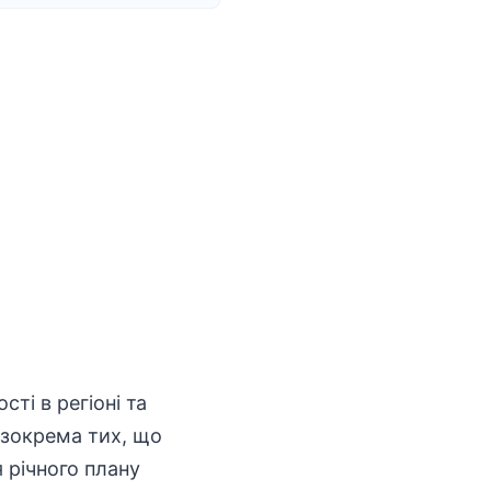
ості
в регіоні та
 зокрема тих, що
 річного плану