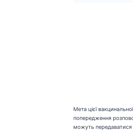
Мета цієї вакцинальної
попередження розпов
можуть передаватися л