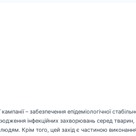
 кампанії –
забезпечення
епідеміологічної
стабільн
сюдження інфекційних
захворювань
серед тварин,
юдям. Крім того, цей захід є частиною виконання