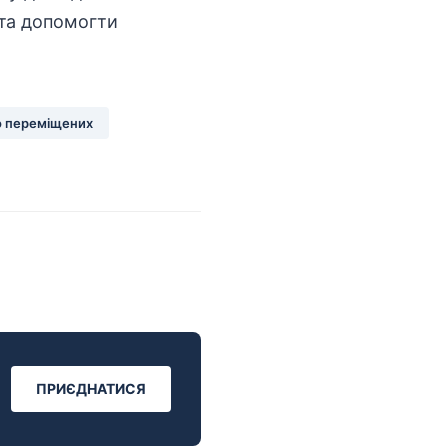
 та допомогти
о переміщених
ПРИЄДНАТИСЯ