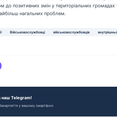
м до позитивних змін у територіальних громадах
найбільш нагальних проблем.
ї
Військовослужбовці
військовослужбовців
внутрішнь
 наш Telegram!
Закарпаття у вашому смартфоні.