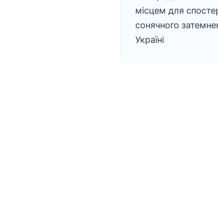
місцем для спост
сонячного затемне
Україні