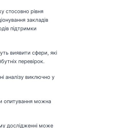
у стосовно рівня
іонування закладів
ходів підтримки
ть виявити сфери, які
бутніх перевірок.
ні аналізу виключно у
ти опитування можна
ому дослідженні може