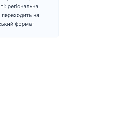
ті: регіональна
 переходить на
ський формат