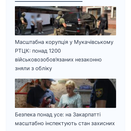
Масштабна корупція у Мукачівському
РТЦК: понад 1200
військовозобов’язаних незаконно
зняли з обліку
Безпека понад усе: на Закарпатті
масштабно інспектують стан захисних