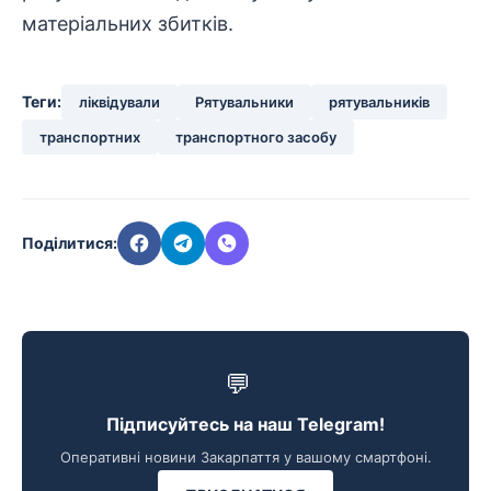
матеріальних збитків.
Теги:
ліквідували
Рятувальники
рятувальників
транспортних
транспортного засобу
Поділитися:
💬
Підписуйтесь на наш Telegram!
Оперативні новини Закарпаття у вашому смартфоні.