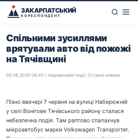
ЗАКАРПАТСЬКИЙ
КОРЕСПОНДЕНТ
Спільними зусиллями
врятували авто від пожежі
на Тячівщині
09.06.2026 06:45
/
Надзвичайні події
,
Останні новини
Пізно ввечері 7 червня на вулиці Набережній
у селі Вонігове Тячівського району сталася
небезпечна подія. Там раптово спалахнув
мікроавтобус марки Volkswagen Transporter.