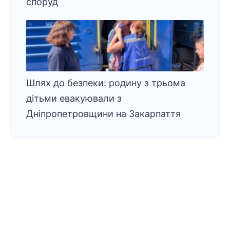
споруд
Шлях до безпеки: родину з трьома
дітьми евакуювали з
Дніпропетровщини на Закарпаття