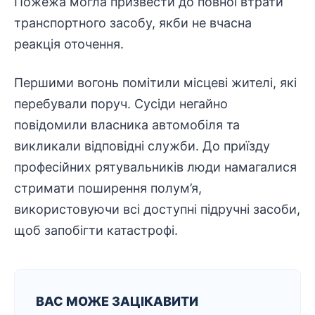
Пожежа могла призвести до повної втрати
транспортного
засобу, якби не вчасна
реакція оточення.
Першими вогонь помітили місцеві жителі, які
перебували поруч. Сусіди негайно
повідомили власника автомобіля та
викликали відповідні служби. До приїзду
професійних
рятувальників
люди намагалися
стримати поширення полум’я,
використовуючи всі доступні підручні засоби,
щоб запобігти катастрофі.
ВАС МОЖЕ ЗАЦІКАВИТИ