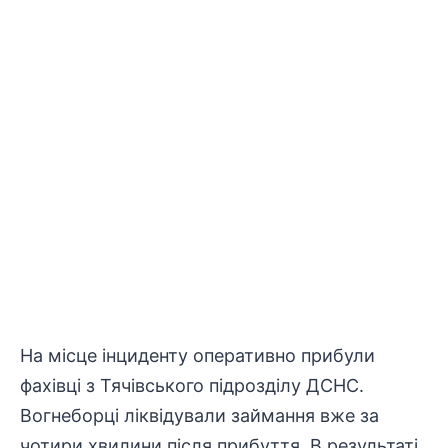
На місце інциденту оперативно прибули
фахівці з Тячівського підрозділу ДСНС.
Вогнеборці
ліквідували
займання вже за
чотири хвилини після прибуття. В результаті