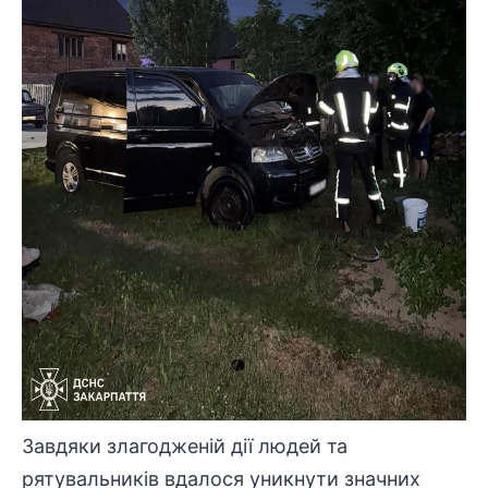
Завдяки злагодженій дії людей та
рятувальників вдалося уникнути значних