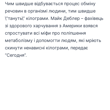
Чим швидше відбувається процес обміну
речовин в організмі людини, тим швидше
\”тануть\” кілограми. Майк Деблер – фахівець
зі здорового харчування з Америки взявся
спростувати всі міфи про поліпшення
метаболізму і допомогти людям, які мріють
скинути ненависні кілограми, передає
“Сегодня”
.