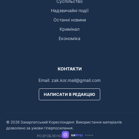
Суспільство
Надзвичайні події
Останні новини
Кримінал
Економіка
КОНТАКТИ
Email:
zak.kor.mail@gmail.com
НАПИСАТИ В РЕДАКЦІЮ
© 2026 Закарпатський Кореспондент. Використання матеріалів
дозволено за умови гіперпосилання.
ua
shop
РОЗРОБЛЕНО
STUDIO