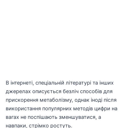
В інтернеті, спеціальній літературі та інших
джерелах описується безліч способів для
прискорення метаболізму, однак іноді після
використання популярних методів цифри на
вагах не поспішають зменшуватися, а
навпаки, стрімко ростуть.