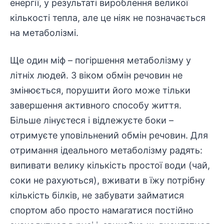
енергії, у результаті вироблення великої
кількості тепла, але це ніяк не позначається
на метаболізмі.
Ще один міф – погіршення метаболізму у
літніх людей. З віком обмін речовин не
змінюється, порушити його може тільки
завершення активного способу життя.
Більше лінуєтеся і відлежуєте боки –
отримуєте уповільнений обмін речовин. Для
отримання ідеального метаболізму радять:
випивати велику кількість простої води (чай,
соки не рахуються), вживати в їжу потрібну
кількість білків, не забувати займатися
спортом або просто намагатися постійно