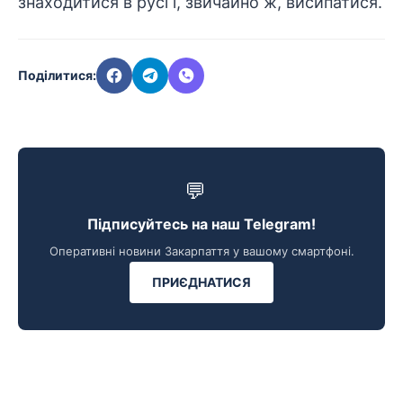
знаходитися в русі і, звичайно ж, висипатися.
Поділитися:
💬
Підписуйтесь на наш Telegram!
Оперативні новини Закарпаття у вашому смартфоні.
ПРИЄДНАТИСЯ