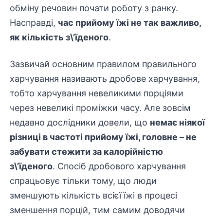
обміну речовин почати роботу з ранку.
Насправді,
час прийому їжі не так важливо,
як кількість з\’їденого
.
Зазвичай основним правилом правильного
харчування називають дробове харчування,
тобто харчування невеликими порціями
через невеликі проміжки часу. Але зовсім
недавно дослідники довели, що
немає ніякої
різниці в частоті прийому їжі, головне – не
забувати стежити за калорійністю
з\’їденого
. Спосіб дробового харчування
спрацьовує тільки тому, що люди
зменшують кількість всієї їжі в процесі
зменшення порцій, тим самим доводячи