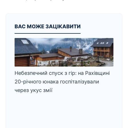
ВАС МОЖЕ ЗАЦІКАВИТИ
Небезпечний спуск з гір: на Рахівщині
20-річного юнака госпіталізували
через укус змії