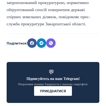
запропонований прокуратурою, нормативно
обґрунтований спосіб повернення державі
спірних земельних ділянок, повідомляє прес-
служба прокуратури Закарпатської області.
Поділитися:
💬
Підписуйтесь на наш Telegram!
Оперативні новини Закарпаття у вашому смартфоні.
ПРИЄДНАТИСЯ