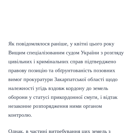
Як повідомлялося раніше, у квітні цього року
Вищим спеціалізованим судом України з розгляду
цивільних і кримінальних справ підтверджено
правову позицію та обґрунтованість позовних
вимог прокуратури Закарпатської області щодо
належності угідь вздовж кордону до земель
оборони у статусі прикордонної смуги, і відтак
незаконне розпорядження ними органом
контролю.
Однак, в частині витребування цих земель з