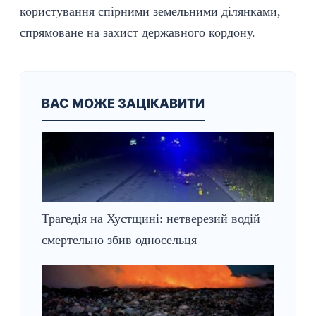
користування спірними земельними ділянками,
спрямоване на захист державного кордону.
ВАС МОЖЕ ЗАЦІКАВИТИ
Трагедія на Хустщині: нетверезий водій
смертельно збив односельця