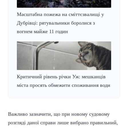
Масштабна пожежа на сміттєзвалищі у
Дубрівці: рятувальники боролися з
вогнем майже 11 годин
Критичний рівень річки Уж: мешканців
міста просять обмежити споживання води
Важливо зазначити, що при новому судовому
розгляді даної справи лише вибрано правильний,