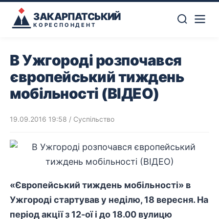
ЗАКАРПАТСЬКИЙ
КОРЕСПОНДЕНТ
В Ужгороді розпочався
європейський тиждень
мобільності (ВІДЕО)
19.09.2016 19:58
/
Суспільство
«Європейський тиждень мобільності» в
Ужгороді стартував у неділю, 18 вересня. На
період акції з 12-ої і до 18.00 вулицю