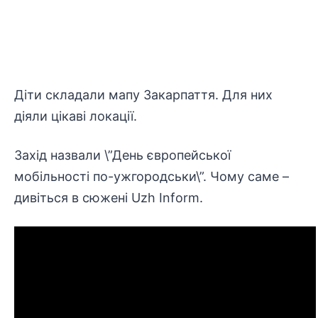
Діти складали мапу Закарпаття. Для них
діяли цікаві локації.
Захід назвали \”День європейської
мобільності по-ужгородськи\”. Чому саме –
дивіться в сюжені
Uzh Inform
.