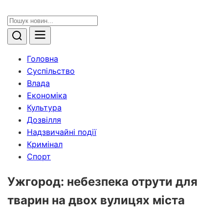
Головна
Суспільство
Влада
Економіка
Культура
Дозвілля
Надзвичайні події
Кримінал
Спорт
Ужгород: небезпека отрути для
тварин на двох вулицях міста