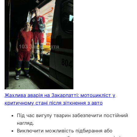
Жахлива аварія на Закарпатті: мотоцикліст у
критичному стані після зіткнення з авто
Під час вигулу тварин забезпечити постійний
нагляд.
Виключити можливість підбирання або