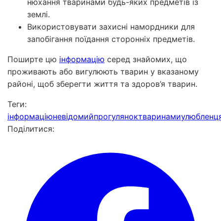
нюхання тваринами будь-яких предметів із
землі.
Використовувати захисні намордники для
запобігання поїдання сторонніх предметів.
Поширте цю
інформацію
серед знайомих, що
проживають або вигулюють тварин у вказаному
районі, щоб зберегти життя та здоров’я тварин.
Теги:
інформацію
невідомий
прогулянок
тваринами
улюбленц
Поділитися: