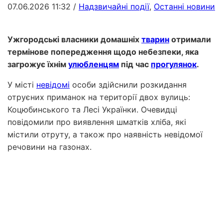
07.06.2026 11:32
/
Надзвичайні події
,
Останні новини
Ужгородські власники домашніх
тварин
отримали
термінове попередження щодо небезпеки, яка
загрожує їхнім
улюбленцям
під час
прогулянок
.
У місті
невідомі
особи здійснили розкидання
отруєних приманок на території двох вулиць:
Коцюбинського та Лесі Українки. Очевидці
повідомили про виявлення шматків хліба, які
містили отруту, а також про наявність невідомої
речовини на газонах.