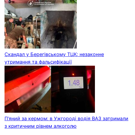
Скандал у Берегівському ТЦК: незаконне
утримання та фальсифікації
П’яний за кермом: в Ужгороді водія ВАЗ затримали
з критичним рівнем алкоголю