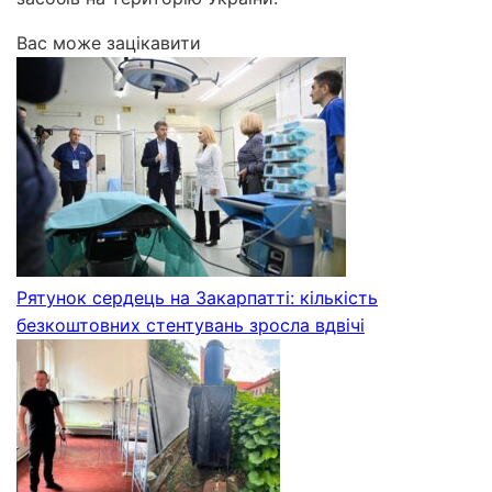
Вас може зацікавити
Рятунок сердець на Закарпатті: кількість
безкоштовних стентувань зросла вдвічі