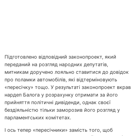
Підготовлено відповідний законопроект, який
переданий на розгляд народних депутатів,
митникам доручено лояльно ставитися до довідок
про поламки автомобілів, які відтерміновують
«пересічку» тощо. У результаті законопроект вкрав
нардеп Балога у розрахунку отримати за його
прийняття політичні дивіденди, однак своєї
бездіяльністю тільки заморозив його розгляд у
парламентських комітетах.
І ось тепер «пересічники» замість того, щоб