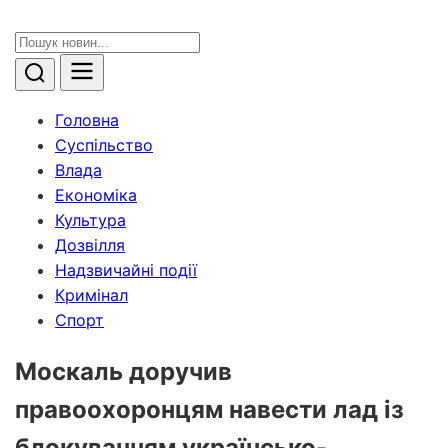
Головна
Суспільство
Влада
Економіка
Культура
Дозвілля
Надзвичайні події
Кримінал
Спорт
Москаль доручив
правоохоронцям навести лад із
блокуванням українсько-