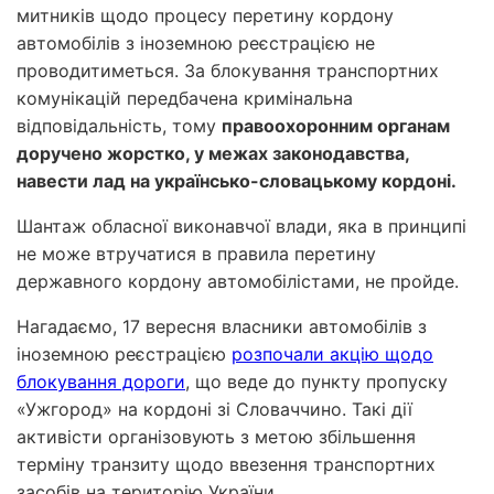
митників щодо процесу перетину кордону
автомобілів з іноземною реєстрацією не
проводитиметься. За блокування транспортних
комунікацій передбачена кримінальна
відповідальність, тому
правоохоронним органам
доручено жорстко, у межах законодавства,
навести лад на українсько-словацькому кордоні.
Шантаж обласної виконавчої влади, яка в принципі
не може втручатися в правила перетину
державного кордону автомобілістами, не пройде.
Нагадаємо, 17 вересня власники автомобілів з
іноземною реєстрацією
розпочали акцію щодо
блокування дороги
, що веде до пункту пропуску
«Ужгород» на кордоні зі Словаччино. Такі дії
активісти організовують з метою збільшення
терміну транзиту щодо ввезення транспортних
засобів на територію України.