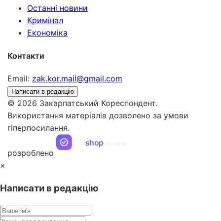
Останні новини
Кримінал
Економіка
Контакти
Email:
zak.kor.mail@gmail.com
Написати в редакцію
© 2026 Закарпатський Кореспондент.
Використання матеріалів дозволено за умови
гіперпосилання.
ua
shop
STUDIO
розроблено
×
Написати в редакцію