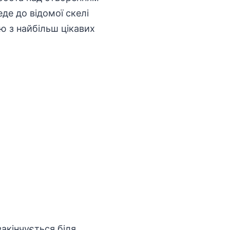
де до відомої скелі
ю з найбільш цікавих
закінчується біля