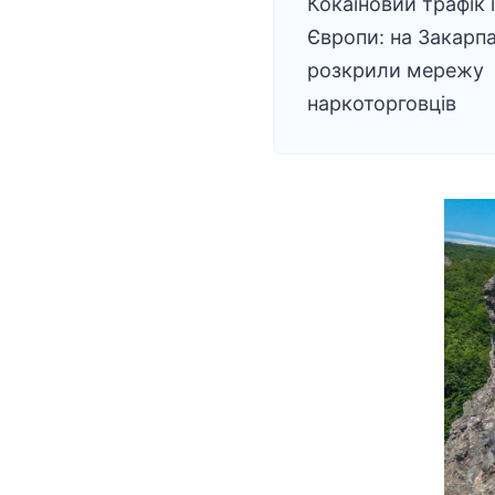
Кокаїновий трафік 
Європи: на Закарпа
розкрили мережу
наркоторговців