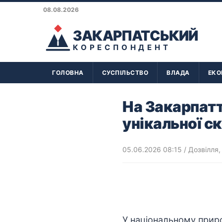
08.08.2026
ЗАКАРПАТСЬКИЙ
КОРЕСПОНДЕНТ
ГОЛОВНА
СУСПІЛЬСТВО
ВЛАДА
ЕКО
На Закарпатт
унікальної с
05.06.2026 08:15
/
Дозвілля
У національному прир