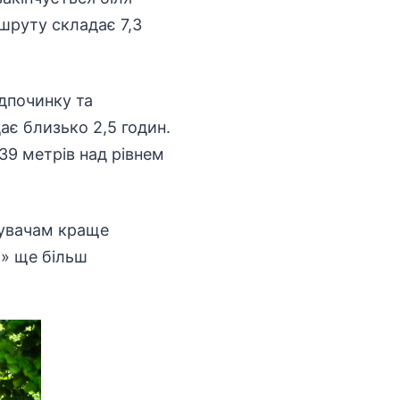
шруту складає 7,3
ідпочинку та
ає близько 2,5 годин.
39 метрів над рівнем
дувачам краще
» ще більш