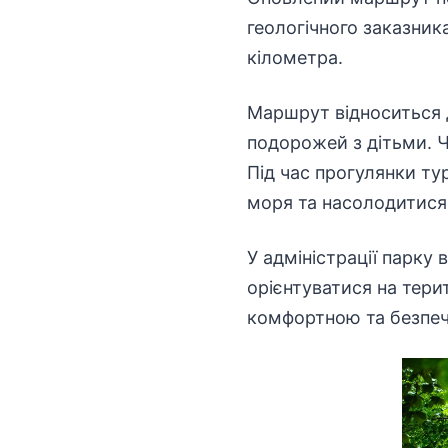
геологічного заказник
кілометра.
Маршрут відноситься д
подорожей з дітьми. Ч
Під час прогулянки ту
моря та насолодитис
У адміністрації парку
орієнтуватися на
терит
комфортною
та безпе