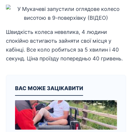
Швидкість колеса невелика, 4 людини
спокійно встигають зайняти свої місця у
кабінці. Все коло робиться за 5 хвилин і 40
секунд. Ціна проїзду попередньо 40 гривень.
ВАС МОЖЕ ЗАЦІКАВИТИ