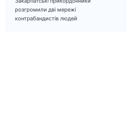
Закарпатські прикордонники
розгромили дві мережі
контрабандистів людей