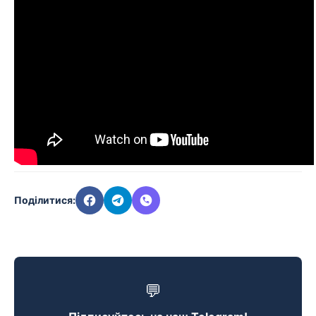
Поділитися:
💬