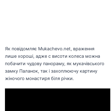
Як повідомляє
Мukachevo.net
, враження
лише хороші, адже с висоти колеса можна
побачити чудову панораму, як мукачівського
замку Паланок, так і захоплюючу картину
жіночого монастиря біля річки.