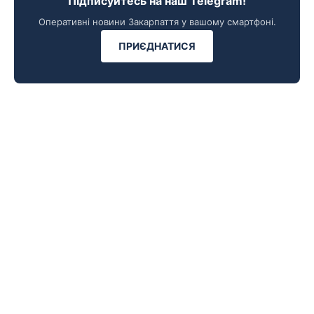
Підписуйтесь на наш Telegram!
Оперативні новини Закарпаття у вашому смартфоні.
ПРИЄДНАТИСЯ