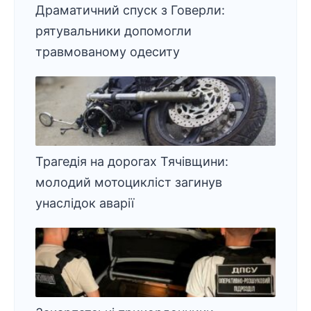
Драматичний спуск з Говерли:
рятувальники допомогли
травмованому одеситу
Трагедія на дорогах Тячівщини:
молодий мотоцикліст загинув
унаслідок аварії