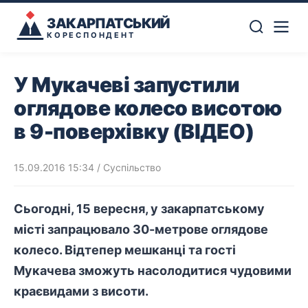
ЗАКАРПАТСЬКИЙ
КОРЕСПОНДЕНТ
У Мукачеві запустили
оглядове колесо висотою
в 9-поверхівку (ВІДЕО)
15.09.2016 15:34
/
Суспільство
Сьогодні, 15 вересня, у закарпатському
місті запрацювало 30-метрове оглядове
колесо. Відтепер мешканці та гості
Мукачева зможуть насолодитися чудовими
краєвидами з висоти.